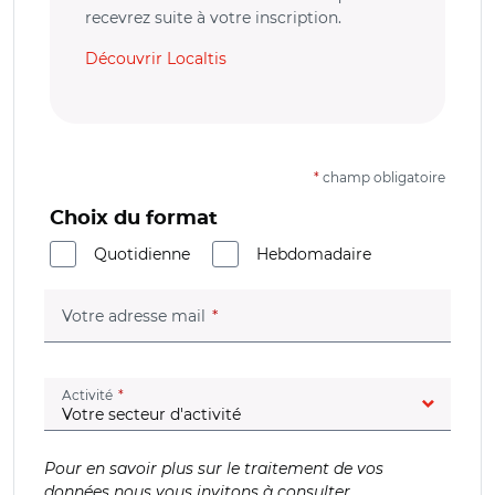
recevrez suite à votre inscription.
Découvrir Localtis
*
champ obligatoire
Choix du format
Quotidienne
Hebdomadaire
(champ obligatoire)
Votre adresse mail
(champ obligatoire)
Activité
Pour en savoir plus sur le traitement de vos
données nous vous invitons à consulter