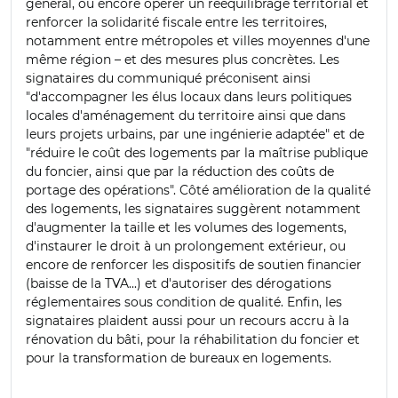
général, ou encore opérer un rééquilibrage territorial et
renforcer la solidarité fiscale entre les territoires,
notamment entre métropoles et villes moyennes d'une
même région – et des mesures plus concrètes. Les
signataires du communiqué préconisent ainsi
"d'accompagner les élus locaux dans leurs politiques
locales d'aménagement du territoire ainsi que dans
leurs projets urbains, par une ingénierie adaptée" et de
"réduire le coût des logements par la maîtrise publique
du foncier, ainsi que par la réduction des coûts de
portage des opérations". Côté amélioration de la qualité
des logements, les signataires suggèrent notamment
d'augmenter la taille et les volumes des logements,
d'instaurer le droit à un prolongement extérieur, ou
encore de renforcer les dispositifs de soutien financier
(baisse de la TVA...) et d'autoriser des dérogations
réglementaires sous condition de qualité. Enfin, les
signataires plaident aussi pour un recours accru à la
rénovation du bâti, pour la réhabilitation du foncier et
pour la transformation de bureaux en logements.