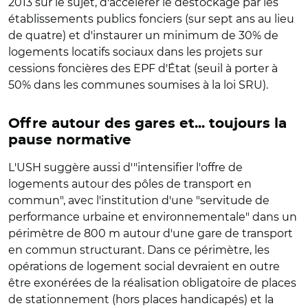
2013 sur le sujet, d'accélérer le déstockage par les
établissements publics fonciers (sur sept ans au lieu
de quatre) et d'instaurer un minimum de 30% de
logements locatifs sociaux dans les projets sur
cessions foncières des EPF d'État (seuil à porter à
50% dans les communes soumises à la loi SRU).
Offre autour des gares et... toujours la
pause normative
L'USH suggère aussi d'"intensifier l'offre de
logements autour des pôles de transport en
commun", avec l'institution d'une "servitude de
performance urbaine et environnementale" dans un
périmètre de 800 m autour d'une gare de transport
en commun structurant. Dans ce périmètre, les
opérations de logement social devraient en outre
être exonérées de la réalisation obligatoire de places
de stationnement (hors places handicapés) et la