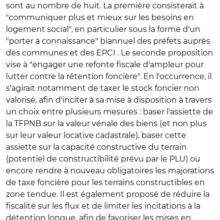
sont au nombre de huit. La première consisterait à
"communiquer plus et mieux sur les besoins en
logement social", en particulier sous la forme d'un
"porter à connaissance" biannuel des préfets auprès
des communes et des EPCI . Le seconde proposition
vise à "engager une refonte fiscale d'ampleur pour
lutter contre la rétention foncière". En l'occurrence, il
s'agirait notamment de taxer le stock foncier non
valorisé, afin d'inciter à sa mise à disposition à travers
un choix entre plusieurs mesures : baser l'assiette de
la TFPNB sur la valeur vénale des biens (et non plus
sur leur valeur locative cadastrale), baser cette
assiette sur la capacité constructive du terrain
(potentiel de constructibilité prévu par le PLU) ou
encore rendre à nouveau obligatoires les majorations
de taxe foncière pour les terrains constructibles en
zone tendue. Il est également proposé de réduire la
fiscalité sur les flux et de limiter les incitations à la
détention longue, afin de favoriser les mises en