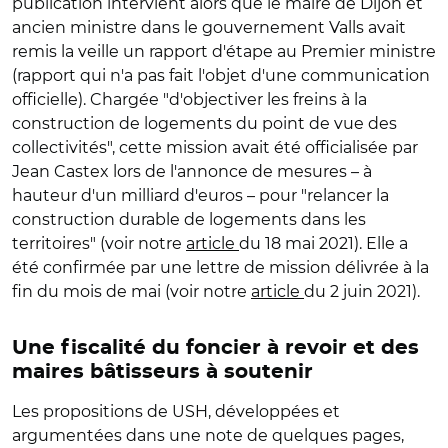
publication intervient alors que le maire de Dijon et
ancien ministre dans le gouvernement Valls avait
remis la veille un rapport d'étape au Premier ministre
(rapport qui n'a pas fait l'objet d'une communication
officielle). Chargée "d'objectiver les freins à la
construction de logements du point de vue des
collectivités", cette mission avait été officialisée par
Jean Castex lors de l'annonce de mesures – à
hauteur d'un milliard d'euros – pour "relancer la
construction durable de logements dans les
territoires" (voir notre
article
du 18 mai 2021). Elle a
été confirmée par une lettre de mission délivrée à la
fin du mois de mai (voir notre
article
du 2 juin 2021).
Une fiscalité du foncier à revoir et des
maires bâtisseurs à soutenir
Les propositions de USH, développées et
argumentées dans une note de quelques pages,