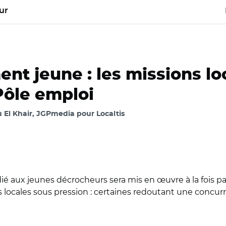
ur
t jeune : les missions loc
Pôle emploi
 El Khair, JGPmedia pour Localtis
é aux jeunes décrocheurs sera mis en œuvre à la fois par
 locales sous pression : certaines redoutant une concur