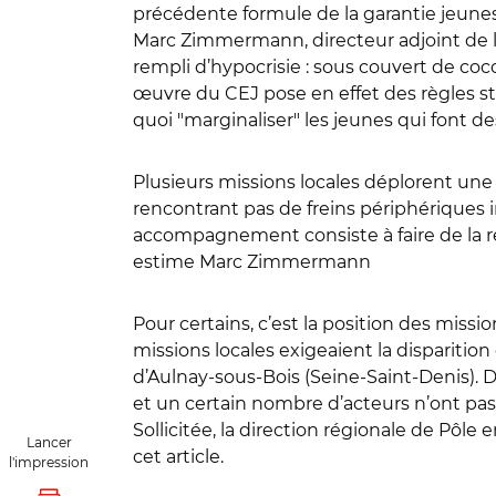
précédente formule de la garantie jeunes
Marc Zimmermann, directeur adjoint de l
rempli d’hypocrisie : sous couvert de coco
œuvre du CEJ pose en effet des règles st
quoi "marginaliser" les jeunes qui font d
Plusieurs missions locales déplorent une 
rencontrant pas de freins périphériques 
accompagnement consiste à faire de la remo
estime Marc Zimmermann
Pour certains, c’est la position des missi
missions locales exigeaient la disparition 
d’Aulnay-sous-Bois (Seine-Saint-Denis). D
et un certain nombre d’acteurs n’ont pas c
Sollicitée, la direction régionale de Pôl
Lancer
cet article.
l'impression