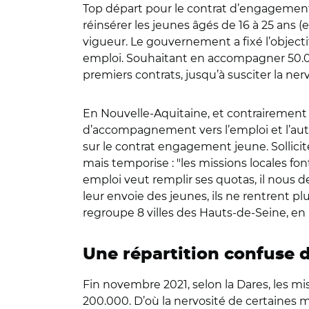
Top départ pour le contrat d’engagement j
réinsérer les jeunes âgés de 16 à 25 ans 
vigueur. Le gouvernement a fixé l’objec
emploi. Souhaitant en accompagner 50.000 
premiers contrats, jusqu’à susciter la ne
En Nouvelle-Aquitaine, et contrairement à
d’accompagnement vers l’emploi et l’auto
sur le contrat engagement jeune. Sollicit
mais temporise : "les missions locales fon
emploi veut remplir ses quotas, il nous de
leur envoie des jeunes, ils ne rentrent pl
regroupe 8 villes des Hauts-de-Seine, en 
Une répartition confuse d
Fin novembre 2021, selon la Dares, les mis
200.000. D’où la nervosité de certaines m