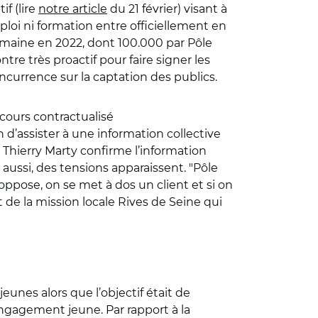
f (lire
notre article
du 21 février) visant à
ploi ni formation entre officiellement en
emaine en 2022, dont 100.000 par Pôle
re très proactif pour faire signer les
oncurrence sur la captation des publics.
rcours contractualisé
d’assister à une information collective
, Thierry Marty confirme l’information
 aussi, des tensions apparaissent. "Pôle
 oppose, on se met à dos un client et si on
t de la mission locale Rives de Seine qui
eunes alors que l’objectif était de
 engagement jeune. Par rapport à la