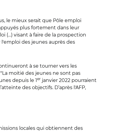
, le mieux serait que Pôle emploi
 appuyés plus fortement dans leur
i (…) visant à faire de la prospection
r l'emploi des jeunes auprès des
ontinueront à se tourner vers les
l. "La moitié des jeunes ne sont pas
er
eunes depuis le 1
janvier 2022 pourraient
atteinte des objectifs. D’après l'AFP,
 missions locales qui obtiennent des