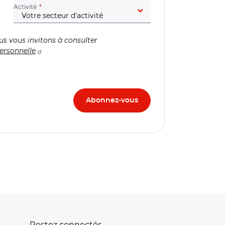
(champ obligatoire)
Activité
us vous invitons à consulter
ersonnelle
Restez connectés