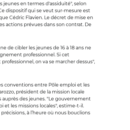
 jeunes en termes d'assiduité", selon
 dispositif qui se veut sur-mesure est
tique Cédric Flavien. Le décret de mise en
des actions prévues dans son contrat. De
ne de cibler les jeunes de 16 à 18 ans ne
agnement professionnel. Si cet
et professionnel, on va se marcher dessus",
les conventions entre Pôle emploi et les
narozzo, président de la mission locale
ales auprès des jeunes. "Le gouvernement
et les missions locales", estime-t-il.
 précisions, à l’heure où nous bouclions