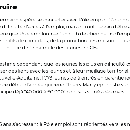
ruire
rmann espère se concerter avec Pôle emploi. "Pour nous
ifficulté d'accès à l'emploi, mais qui ont besoin d'être
uggère que Pôle emploi crée "un club de chercheurs d'emplo
e profils de candidats, de la promotion des mesures pou
u bénéfice de l’ensemble des jeunes en CEJ.
estime cependant que les jeunes les plus en difficulté c
sser des liens avec les jeunes et à leur maillage territoria
Nouvelle-Aquitaine, 1.773 jeunes déjà entrés en garantie j
r ce début d’année qui rend Thierry Marty optimiste sur l’
ticipe déjà "40.000 à 60.000" contrats signés dès mars.
 26 ans s’adressant à Pôle emploi sont réorientés vers les