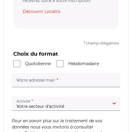
recevrez suite à votre inscription.
Découvrir Localtis
*
champ obligatoire
Choix du format
Quotidienne
Hebdomadaire
(champ obligatoire)
Votre adresse mail
(champ obligatoire)
Activité
Pour en savoir plus sur le traitement de vos
données nous vous invitons à consulter