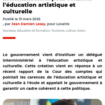
l'éducation artistique et
culturelle
Publié le
13 mars 2025
par
Jean Damien Lesay
, pour Localtis
Jeunesse, éducation et formation, Tourisme, culture, loisirs
Le gouvernement vient d'instituer un délégué
interministériel à l'éducation artistique et
culturelle. Cette création vient en réponse à un
récent rapport de la Cour des comptes qui
pointait les carences de l'éducation artistique et
culturelle à l'école et appelait le gouvernement à
garantir un cadre cohérent à cette politique.
© @reseau_canope/ Emmanuel Ethis