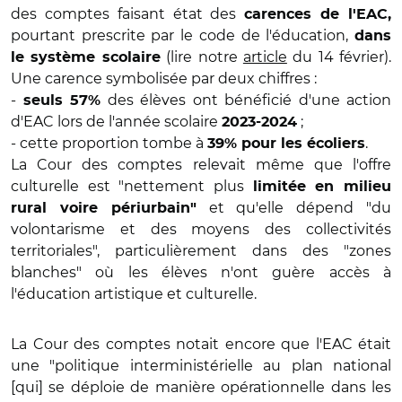
des comptes faisant état des
carences de l'EAC,
pourtant prescrite par le code de l'éducation,
dans
(lire notre
article
du 14 février).
le système scolaire
Une carence symbolisée par deux chiffres :
-
des élèves ont bénéficié d'une action
seuls 57%
d'EAC lors de l'année scolaire
;
2023-2024
- cette proportion tombe à
.
39% pour les écoliers
La Cour des comptes relevait même que l'offre
culturelle est "nettement plus
limitée en milieu
et qu'elle dépend "du
rural voire périurbain"
volontarisme et des moyens des collectivités
territoriales", particulièrement dans des "zones
blanches" où les élèves n'ont guère accès à
l'éducation artistique et culturelle.
La Cour des comptes notait encore que l'EAC était
une "politique interministérielle au plan national
[qui] se déploie de manière opérationnelle dans les