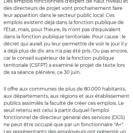
Des emplois fonctionnels d'expert de haut niveau et
des directeurs de projet vont prochainement faire
leur apparition dans le secteur public local. Ces
emplois existent déjà dans la fonction publique de
l'État, mais, pour l'heure, ils n'ont pas d'équivalent
dans la fonction publique territoriale. Pour cause : le
décret qui aurait pu leur permettre de voir le jour il y
a déjà plus de dix ans n'a pas été pris. Ou pas encore,
car le conseil supérieur de la fonction publique
territoriale (CSFPT) a examiné le projet de texte lors
de sa séance plénière, ce 30 juin.
Il offre aux communes de plus de 80.000 habitants,
aux départements, aux régions et aux établissement
publics assimilés la faculté de créer ces emplois. Le
seuil retenu est celui à partir duquel l’emploi
fonctionnel de directeur général des services (DGS)
ne peut être occupé que par un fonctionnaire "A+".
Les représentants des employeurs ont présenté un