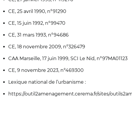
CE, 25 avril 1990, n°91290
CE, 15 juin 1992, n°99470
CE, 31 mars 1993, n°94686
CE, 18 novembre 2009, n°326479
CAA Marseille, 17 juin 1999, SCI Le Nid, n°97MA01123
CE, 9 novembre 2023, n°469300
Lexique national de l’urbanisme :
https://outil2amenagement.cerema.fr/sites/outils2am