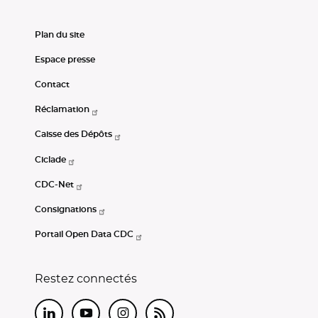
Plan du site
Espace presse
Contact
Réclamation
Caisse des Dépôts
Ciclade
CDC-Net
Consignations
Portail Open Data CDC
Restez connectés
LinkedIn
Youtube
Instagram
RSS