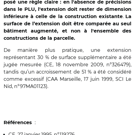
posé une règle claire : en l'absence de précisions
dans le PLU, l'extension doit rester de dimension
.
inférieure à celle de la construction existante
La
surface de l’extension doit être comparée au seul
bâtiment augmenté, et non à l'ensemble des
constructions de la parcelle.
De manière plus pratique, une extension
représentant 30 % de surface supplémentaire a été
jugée mesurée (CE, 18 novembre 2009, n°326479),
tandis qu’un accroissement de 51 % a été considéré
comme excessif (CAA Marseille, 17 juin 1999, SCI Le
Nid, n°97MA01123).
:
Références
CE, 27 janvier 1995, n°119276