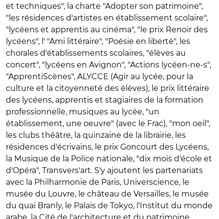
et techniques", la charte "Adopter son patrimoine",
"les résidences d'artistes en établissement scolaire",
"lycéens et apprentis au cinéma", "le prix Renoir des
lycéens", l' "Ami littéraire", "Poésie en liberté", les
chorales d'établissements scolaires, "élèves au
concert", "lycéens en Avignon", "Actions lycéen-ne-s",
"ApprentiScènes", ALYCCE (Agir au lycée, pour la
culture et la citoyenneté des élèves), le prix littéraire
des lycéens, apprentis et stagiaires de la formation
professionnelle, musiques au lycée, "un
établissement, une oeuvre" (avec le Frac), "mon oeil",
les clubs théâtre, la quinzaine de la librairie, les
résidences d'écrivains, le prix Goncourt des Lycéens,
la Musique de la Police nationale, "dix mois d'école et
d'Opéra", Transvers'art. S'y ajoutent les partenariats
avec la Philharmonie de Paris, Universcience, le
musée du Louvre, le château de Versailles, le musée
du quai Branly, le Palais de Tokyo, l'Institut du monde
arabe, la Cité de l'architecture et du patrimoine,