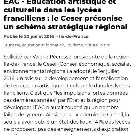
EAC -
Education artistique et
culturelle dans les lycées
franciliens : le Ceser préconise
un schéma stratégique régional
Publié le
20 juillet 2016
Ile-de-France
Jeunesse, éducation et formation, Tourisme, culture, loisirs
Sollicité par Valérie Pécresse, présidente de la région
Ile-de-France, le Ceser (Conseil économique, social et
environnemental régional) a adopté, le 1er juillet
2016, un avis sur le développement et l'amélioration
de l'éducation artistique et culturelle dans les lycées
franciliens. C'est que "les impulsions fortes données
ces dernières années" par l'Etat et la région pour
développer l'EAC n'aurait touché qu'un nombre
faible de lycéens. Ainsi, dans l'académie de Créteil, la
seule à avoir publié un état des lieux, "41% des lycées
ne proposent pas des enseignements d'exploration