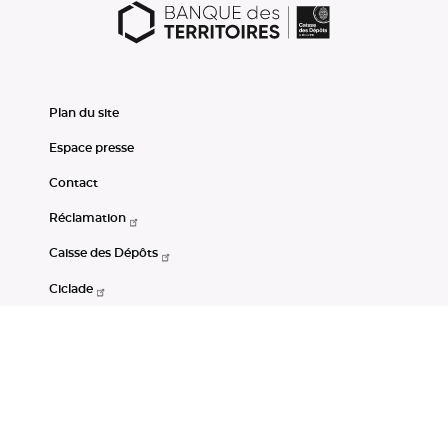
Plan du site
Espace presse
Contact
Réclamation
Caisse des Dépôts
Ciclade
CDC-Net
Consignations
Portail Open Data CDC