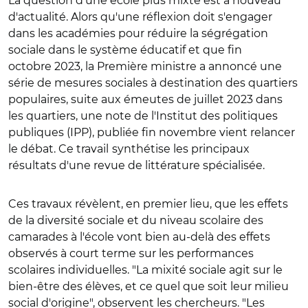
La question d’une école plus mixte est à nouveau
d'actualité. Alors qu'une réflexion doit s'engager
dans les académies pour réduire la ségrégation
sociale dans le système éducatif et que fin
octobre 2023, la Première ministre a annoncé une
série de mesures sociales à destination des quartiers
populaires, suite aux émeutes de juillet 2023 dans
les quartiers,
une note de
l'Institut des politiques
publiques (IPP), publiée fin novembre vient relancer
le débat. Ce travail
synthétise les principaux
résultats d'une revue de littérature spécialisée.
Ces travaux révèlent, en premier lieu, que les effets
de la diversité sociale et du niveau scolaire des
camarades à l'école vont bien au-delà des effets
observés à court terme sur les performances
scolaires individuelles. "La mixité sociale agit sur le
bien-être des élèves, et ce quel que soit leur milieu
social d'origine", observent les chercheurs. "Les