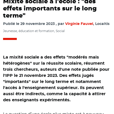
Mixité sociale à l'école : "des
effets importants sur le long
terme"
Publié le
29 novembre 2023
par
Virginie Fauvel
, Localtis
Jeunesse, éducation et formation, Social
La mixité sociale a des effets "modérés mais
hétérogènes" sur la réussite scolaire, résument
trois chercheurs, auteurs d'une note publiée pour
l'IPP le 21 novembre 2023. Des effets jugés
"importants" sur le long terme et notamment
l'accès à l'enseignement supérieur. Ils peuvent
aussi être indirects, comme la capacité à attirer
des enseignants expérimentés.