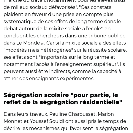
marché du travail, notamment pour les élèves issus
de milieux sociaux défavorisés". "Ces constats
plaident en faveur d'une prise en compte plus
systématique de ces effets de long terme dans le
débat autour de la mixité sociale à l’école", en
concluent les chercheurs dans une
tribune publiée
dans Le Monde
. Car si l
a mixité sociale a des effets
"modérés mais hétérogènes" sur la réussite scolaire,
ses effets sont "importants sur le long terme et
notamment l'accès à l’enseignement supérieur". Ils
peuvent aussi être indirects, comme la capacité à
attirer des enseignants expérimentés.
Ségrégation scolaire "pour partie, le
reflet de la ségrégation résidentielle"
Dans leurs travaux,
Pauline Charousset, Marion
Monnet et Youssef Souidi
ont aussi pris le temps de
décrire les mécanismes qui favorisent la ségrégation