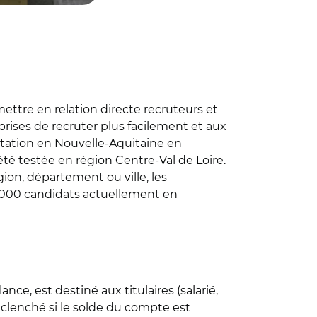
mettre en relation directe recruteurs et
rises de recruter plus facilement et aux
ntation en Nouvelle-Aquitaine en
té testée en région Centre-Val de Loire.
égion, département ou ville, les
0.000 candidats actuellement en
e, est destiné aux titulaires (salarié,
éclenché si le solde du compte est