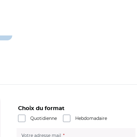
Choix du format
Quotidienne
Hebdomadaire
(champ obligatoire)
Votre adresse mail