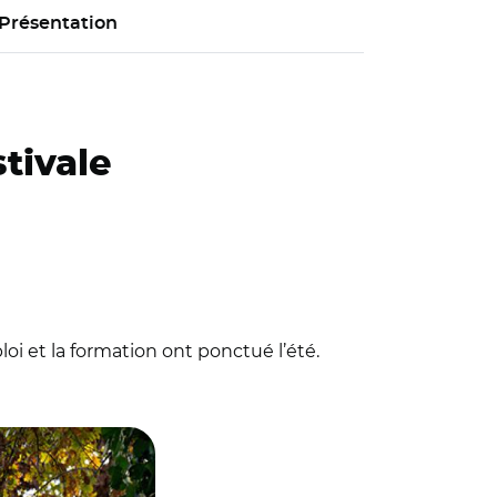
Présentation
stivale
oi et la formation ont ponctué l’été.