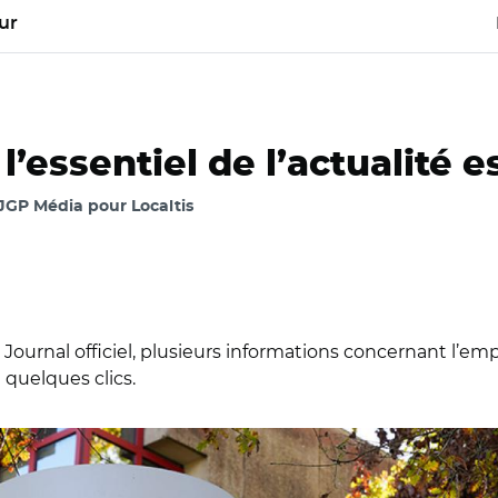
ur
’essentiel de l’actualité e
JGP Média pour Localtis
Journal officiel, plusieurs informations concernant l’empl
quelques clics.
ock.adobe.com