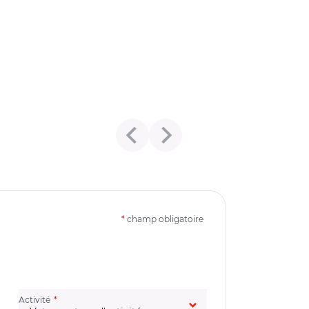
*
champ obligatoire
(champ obligatoire)
Activité