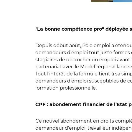
"
La bonne compétence pro" déployée su
Depuis début août, Pôle emploi a étendu à
demandeurs d’emploi tout juste formés ou
stagiaires de décrocher un emploi avant 
partenariat avec le Medef régional lancé
Tout l’intérêt de la formule tient à sa simp
demandeurs d’emploi susceptibles de cor
formation professionnelle.
CPF : abondement financier de l’Etat 
Ce nouvel abondement en droits complémen
demandeur d’emploi, travailleur indépend