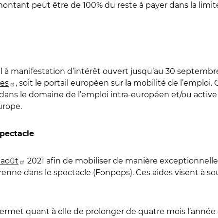
montant peut être de 100% du reste à payer dans la limit
 à manifestation d’intérêt ouvert jusqu’au 30 septembre
res
, soit le portail européen sur la mobilité de l’emploi
e dans le domaine de l’emploi intra-européen et/ou acti
urope.
spectacle
1 août
2021 afin de mobiliser de manière exceptionnell
renne dans le spectacle (Fonpeps). Ces aides visent à so
ermet quant à elle de prolonger de quatre mois l’année 