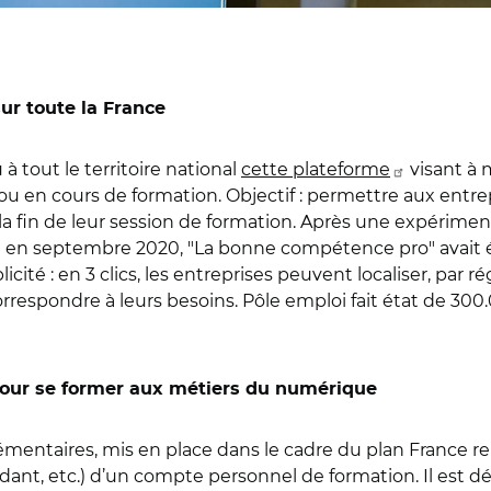
r toute la France
 tout le territoire national
cette plateforme
visant à 
 en cours de formation. Objectif : permettre aux entrep
la fin de leur session de formation. Après une expérime
e en septembre 2020, "La bonne compétence pro" avait é
licité : en 3 clics, les entreprises peuvent localiser, par r
respondre à leurs besoins. Pôle emploi fait état de 30
pour se former aux métiers du numérique
taires, mis en place dans le cadre du plan France relanc
ant, etc.) d’un compte personnel de formation. Il est d