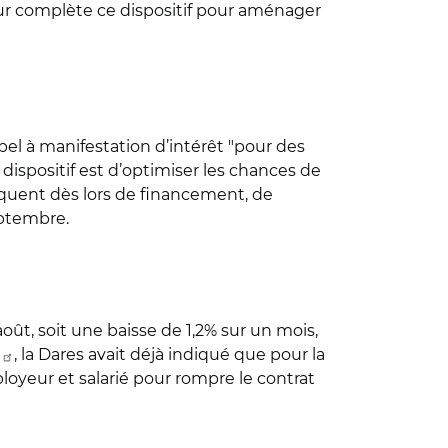
our complète ce dispositif pour aménager
ppel à manifestation d’intérêt "pour des
 dispositif est d’optimiser les chances de
nquent dès lors de financement, de
eptembre.
août, soit une baisse de 1,2% sur un mois,
, la Dares avait déjà indiqué que pour la
ployeur et salarié pour rompre le contrat