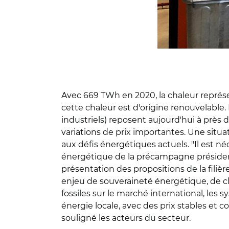
Avec 669 TWh en 2020, la chaleur représ
cette chaleur est d'origine renouvelable.
industriels) reposent aujourd'hui à près
variations de prix importantes. Une situa
aux défis énergétiques actuels. "Il est n
énergétique de la précampagne présidenti
présentation des propositions de la filièr
enjeu de souveraineté énergétique, de cli
fossiles sur le marché international, les
énergie locale, avec des prix stables et c
souligné les acteurs du secteur.