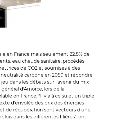
nale en France mais seulement 22,8% de
ments, eau chaude sanitaire, procédés
émettrices de CO2 et soumises à des
de neutralité carbone en 2050 et répondre
jeu dans les débats sur l'avenir du mix
général d'Amorce, lors de la
le en France. "Il y a à ce sujet un triple
texte d'envolée des prix des énergies
e et de récupération sont vecteurs d'une
ois dans les différentes filières", ont