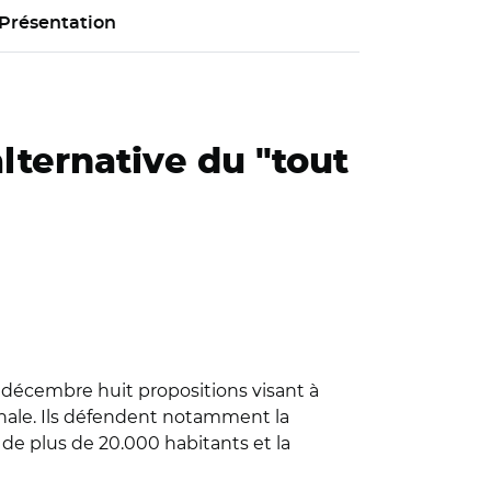
Présentation
lternative du "tout
 7 décembre huit propositions visant à
onale. Ils défendent notamment la
s de plus de 20.000 habitants et la