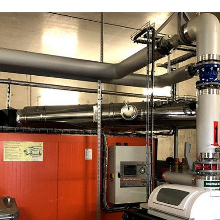
au de chaleur bois-énergie