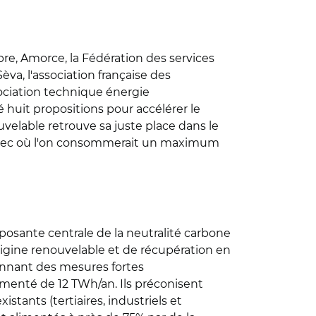
bre, Amorce, la Fédération des services
va, l'association française des
sociation technique énergie
 huit propositions pour accélérer le
uvelable retrouve sa juste place dans le
ut élec où l'on consommerait un maximum
osante centrale de la neutralité carbone
rigine renouvelable et de récupération en
nnant des mesures fortes
menté de 12 TWh/an. Ils préconisent
tants (tertiaires, industriels et