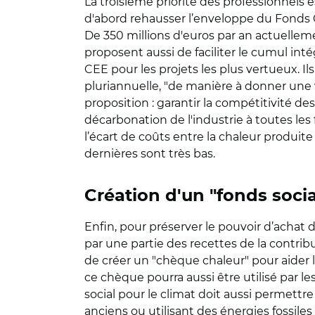
La troisième priorité des professionnels 
d'abord rehausser l’enveloppe du Fonds 
De 350 millions d'euros par an actuelleme
proposent aussi de faciliter le cumul int
CEE pour les projets les plus vertueux. I
pluriannuelle, "de manière à donner une 
proposition : garantir la compétitivité 
décarbonation de l'industrie à toutes les
l’écart de coûts entre la chaleur produite
dernières sont très bas.
Création d'un "fonds socia
Enfin, pour préserver le pouvoir d’achat d
par une partie des recettes de la contri
de créer un "chèque chaleur" pour aider 
ce chèque pourra aussi être utilisé par 
social pour le climat doit aussi permett
anciens ou utilisant des énergies fossi