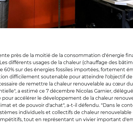
ente près de la moitié de la consommation d'énergie fi
 Les différents usages de la chaleur (chauffage des bâti
 de 60% sur des énergies fossiles importées, fortement 
tion difficilement soutenable pour atteindre l'objectif 
écessaire de remettre la chaleur renouvelable au cœur du 
elle", a estimé ce 7 décembre Nicolas Garnier, délégué 
e pour accélérer le développement de la chaleur renouvelab
mat et de pouvoir d'achat", a-t-il défendu. "Dans le con
 systèmes individuels et collectifs de chaleur renouvelabl
ompétitifs, tout en représentant un vivier important d'empl