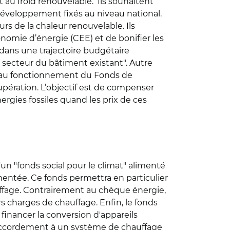
t au froid renouvelable. Ils souhaitent
développement fixés au niveau national.
rs de la chaleur renouvelable. Ils
onomie d’énergie (CEE) et de bonifier les
 dans une trajectoire budgétaire
e secteur du bâtiment existant". Autre
de au fonctionnement du Fonds de
upération. L’objectif est de compenser
ergies fossiles quand les prix de ces
'un "fonds social pour le climat" alimenté
mentée. Ce fonds permettra en particulier
uffage. Contrairement au chèque énergie,
s charges de chauffage. Enfin, le fonds
financer la conversion d'appareils
 raccordement à un système de chauffage