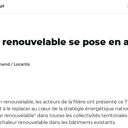
ur
r renouvelable se pose en a
and / Localtis
r renouvelable, les acteurs de la filière ont présenté ce
t à le replacer au cœur de la stratégie énergétique nati
ur renouvelable" dans toutes les collectivités territoriale
chaleur renouvelable dans les bâtiments existants.