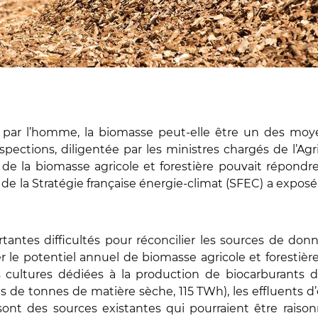
e par l’homme, la biomasse peut-elle être un des moye
ections, diligentée par les ministres chargés de l’Agric
l de la biomasse agricole et forestière pouvait répondre
 de la Stratégie française énergie-climat (SFEC) a expos
tantes difficultés pour réconcilier les sources de do
er le potentiel annuel de biomasse agricole et forestièr
 cultures dédiées à la production de biocarburants d
 de tonnes de matière sèche, 115 TWh), les effluents d’
ont des sources existantes qui pourraient être rais