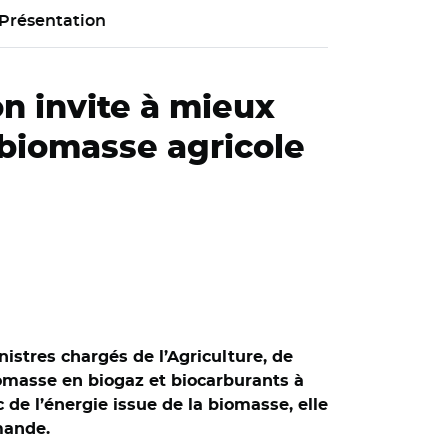
Présentation
n invite à mieux
e biomasse agricole
istres chargés de l’Agriculture, de
biomasse en biogaz et biocarburants à
c de l’énergie issue de la biomasse, elle
mande.