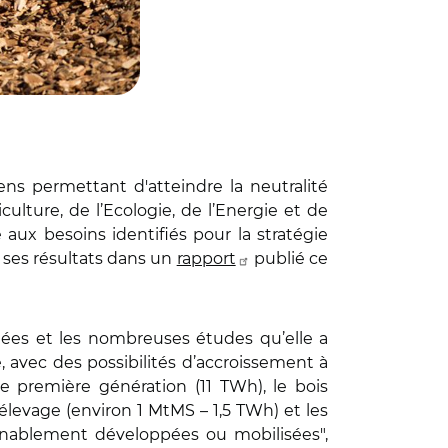
ns permettant d'atteindre la neutralité
ulture, de l’Ecologie, de l’Energie et de
 aux besoins identifiés pour la stratégie
é ses résultats dans un
rapport
publié ce
nnées et les nombreuses études qu’elle a
e, avec des possibilités d’accroissement à
e première génération (11 TWh), le bois
élevage (environ 1 MtMS – 1,5 TWh) et les
onnablement développées ou mobilisées",