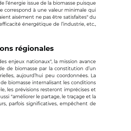
c de l’énergie issue de la biomasse puisque
nde correspond à une valeur minimale qui
ient aisément ne pas être satisfaites" du
ficacité énergétique de l’industrie, etc.,
sons régionales
es enjeux nationaux", la mission avance
nde de biomasse par la constitution d’un
rielles, aujourd’hui peu coordonnées. La
de biomasse internalisant les conditions
e, les prévisions resteront imprécises et
ussi "améliorer le partage, le traçage et la
s, parfois significatives, empêchent de