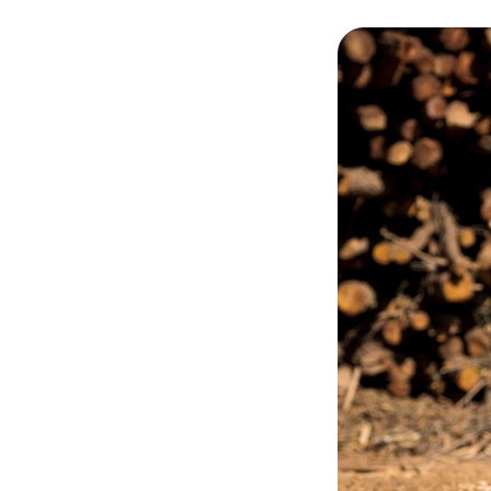
© Adobe stock