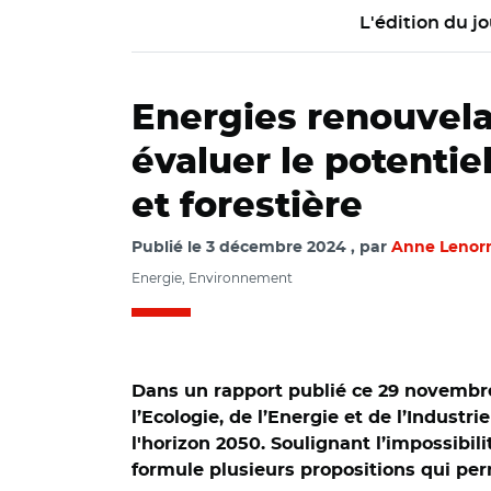
L'édition du jo
Energies renouvelab
évaluer le potentie
et forestière
Publié le
3 décembre 2024
par
Anne Leno
Energie, Environnement
Dans un rapport publié ce 29 novembre,
l’Ecologie, de l’Energie et de l’Indust
l'horizon 2050. Soulignant l’impossibili
formule plusieurs propositions qui per