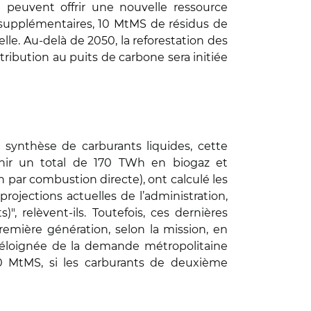
e peuvent offrir une nouvelle ressource
 supplémentaires, 10 MtMS de résidus de
le. Au-delà de 2050, la reforestation des
ntribution au puits de carbone sera initiée
 synthèse de carburants liquides, cette
rnir un total de 170 TWh en biogaz et
par combustion directe), ont calculé les
rojections actuelles de l’administration,
 relèvent-ils. Toutefois, ces dernières
emière génération, selon la mission, en
s éloignée de la demande métropolitaine
0 MtMS, si les carburants de deuxième