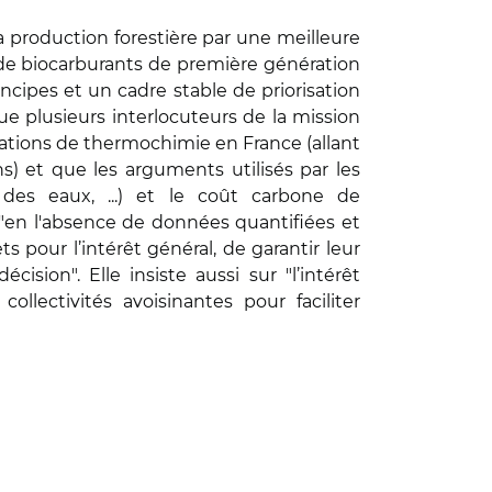
a production forestière par une meilleure
 de biocarburants de première génération
ncipes et un cadre stable de priorisation
ue plusieurs interlocuteurs de la mission
allations de thermochimie en France (allant
) et que les arguments utilisés par les
des eaux, ...) et le coût carbone de
n "en l'absence de données quantifiées et
ts pour l’intérêt général, de garantir leur
sion". Elle insiste aussi sur "l’intérêt
llectivités avoisinantes pour faciliter