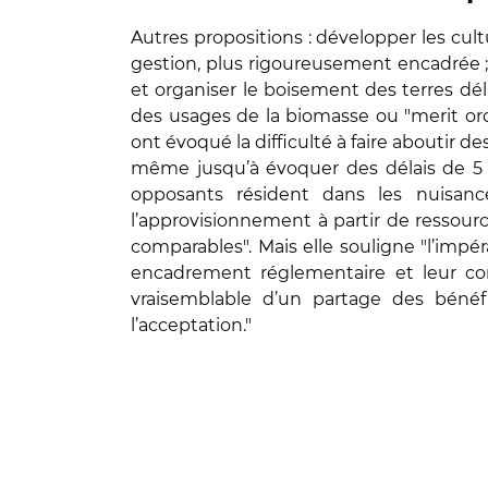
Autres propositions : développer les cult
gestion, plus rigoureusement encadrée ;
et organiser le boisement des terres dél
des usages de la biomasse ou "merit order
ont évoqué la difficulté à faire aboutir d
même jusqu’à évoquer des délais de 5 à
opposants résident dans les nuisanc
l’approvisionnement à partir de ressourc
comparables". Mais elle souligne "l’impéra
encadrement réglementaire et leur contr
vraisemblable d’un partage des bénéfic
l’acceptation."