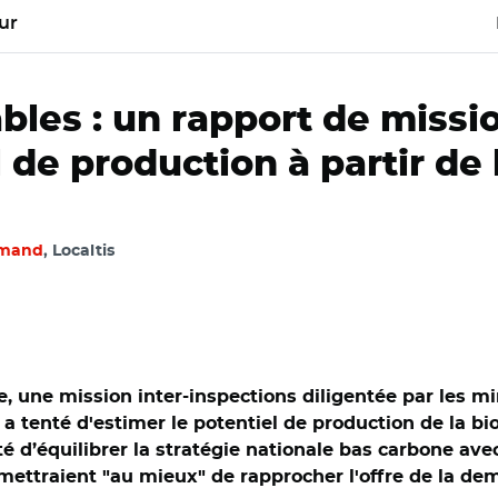
ur
les : un rapport de missio
l de production à partir d
rmand
, Localtis
 une mission inter-inspections diligentée par les min
rie a tenté d'estimer le potentiel de production de la 
té d’équilibrer la stratégie nationale bas carbone ave
mettraient "au mieux" de rapprocher l'offre de la de