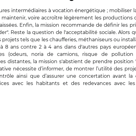
ures intermédiaires à vocation énergétique ; mobiliser l
 maintenir, voire accroître légèrement les productions
aissées. Enfin, la mission recommande de définir les pri
". Reste la question de l'acceptabilité sociale. Alors q
es projets tels que les chaufferies, méthaniseurs ou inst
 8 ans contre 2 à 4 ans dans d'autres pays européens
es (odeurs, noria de camions, risque de pollution 
es distantes, la mission s'abstient de prendre positio
tive nécessite d’informer, de montrer l’utilité des proje
ôle ainsi que d’assurer une concertation avant la déci
es avec les habitants et des redevances avec les co