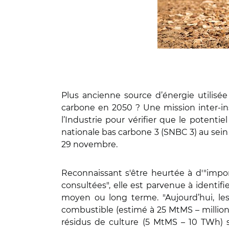
Plus ancienne source d’énergie utilisé
carbone en 2050 ? Une mission inter-insp
l’Industrie pour vérifier que le potentie
nationale bas carbone 3 (SNBC 3) au sein
29 novembre.
Reconnaissant s'être heurtée à d'"impor
consultées", elle est parvenue à identifi
moyen ou long terme. "Aujourd’hui, les
combustible (estimé à 25 MtMS – millions
résidus de culture (5 MtMS – 10 TWh) s