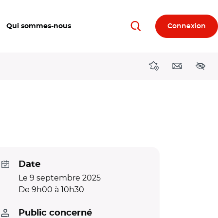
Qui sommes-nous
Connexion
Rechercher
Directions région
Contact
Acces
Date
Le 9 septembre 2025
De 9h00 à 10h30
Public concerné