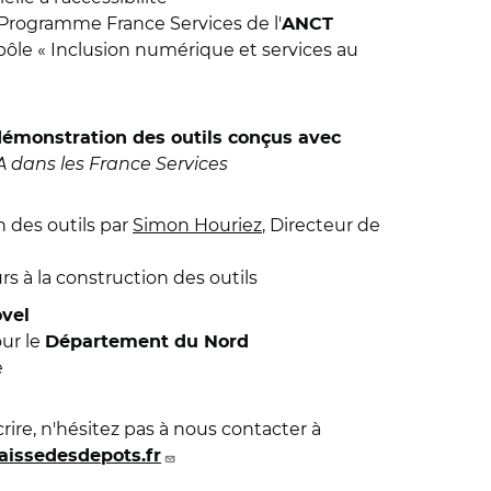
u Programme France Services de l'
ANCT
le « Inclusion numérique et services au
 démonstration des outils conçus avec
LA dans les France Services
 des outils par
Simon Houriez
, Directeur de
 à la construction des outils
vel
our le
Département du Nord
e
crire, n'hésitez pas à nous contacter à
aissedesdepots.fr