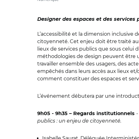
Designer des espaces et des services p
L’accessibilité et la dimension inclusive 
citoyenneté. Cet enjeu doit être traité au
lieux de services publics que sous celui 
méthodologies de design peuvent être un
travailler ensemble des usagers, des acteu
empêchés dans leurs accès aux lieux et/o
comment constituer des espaces et servic
L’événement débutera par une introduc
-
9h05 - 9h35 – Regards institutionnels
publics : un enjeu de citoyenneté.
Isabelle Saurat
, Déléguée Interministérie