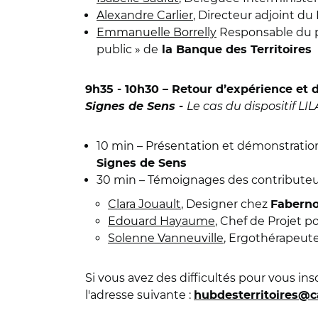
Alexandre Carlier
, Directeur adjoint d
Emmanuelle Borrelly
Responsable du pô
public » de
la Banque des Territoires
9h35 - 10h30 – Retour d’expérience et
Le cas du dispositif LI
Signes de Sens -
10 min – Présentation et démonstration
Signes de Sens
30 min – Témoignages des contributeurs
Clara Jouault
, Designer chez
Faberno
Edouard Hayaume
, Chef de Projet p
Solenne Vanneuville
, Ergothérapeut
Si vous avez des difficultés pour vous ins
l'adresse suivante :
hubdesterritoires@c