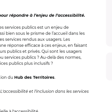
our répondre à l’enjeu de l’accessibilité.
des services publics est un enjeu de
ssi bien sous le prisme de l’accueil dans les
des services rendus aux usagers. Les
e réponse efficace à ces enjeux, en faisant
rs publics et privés. Qui sont les usagers
u services publics ? Au-delà des normes,
es publics plus inclusifs ?
tion du
.
Hub des Territoires
L'accessibilité et l'inclusion dans les services
lle à l'accessibilité