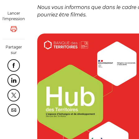
Nous vous informons que dans le cadre 
Lancer
pourriez être filmés.
l'impression
© Hub des Territoires
Lancer l'impression
Partager
sur
Partager cette page sur Facebook
Partager cette page sur Linkedin
Partager cette page sur Twitter
Partager cette page sur Courriel