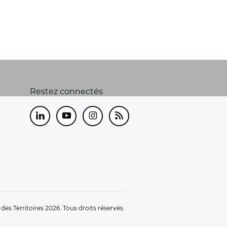
Restez connectés
LinkedIn
Youtube
Instagram
RSS
es Territoires 2026. Tous droits réservés.