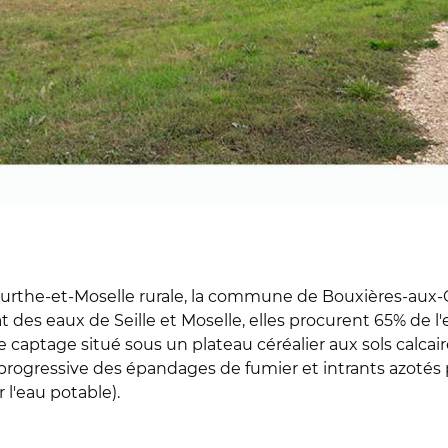
rthe-et-Moselle rurale, la commune de Bouxières-aux-Chê
t des eaux de Seille et Moselle, elles procurent 65% de l
captage situé sous un plateau céréalier aux sols calcair
 progressive des épandages de fumier et intrants azotés 
l'eau potable).