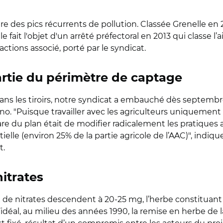
re des pics récurrents de pollution. Classée Grenelle en
le fait l'objet d'un arrêté préfectoral en 2013 qui classe 
ctions associé, porté par le syndicat.
rtie du périmètre de captage
 dans les tiroirs, notre syndicat a embauché dès septem
o. "Puisque travailler avec les agriculteurs uniquement 
phare du plan était de modifier radicalement les pratiques
elle (environ 25% de la partie agricole de l’AAC)", indi
t.
nitrates
x de nitrates descendent à 20-25 mg, l’herbe constituant 
’idéal, au milieu des années 1990, la remise en herbe de