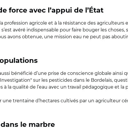
e force avec l’appui de l’État
r la profession agricole et à la résistance des agriculteurs
 s’est avéré indispensable pour faire bouger les choses, s
nous avons obtenue, une mission eau ne peut pas aboutir 
populations
 aussi bénéficié d’une prise de conscience globale ainsi qu
Investigation" sur les pesticides dans le Bordelais, que
 à la qualité de l’eau avec un travail pédagogique et la p
r une trentaine d’hectares cultivés par un agriculteur céré
 dans le marbre