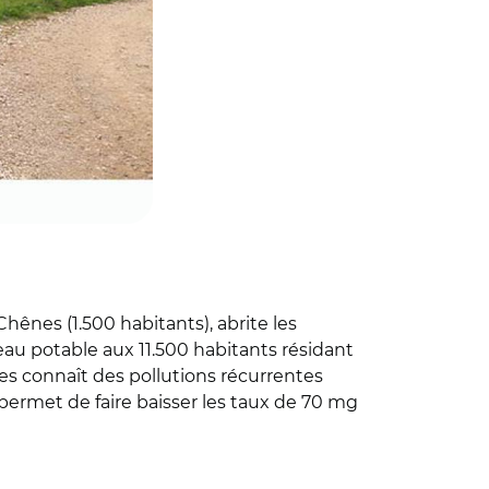
nes (1.500 habitants), abrite les
'eau potable aux 11.500 habitants résidant
es connaît des pollutions récurrentes
permet de faire baisser les taux de 70 mg