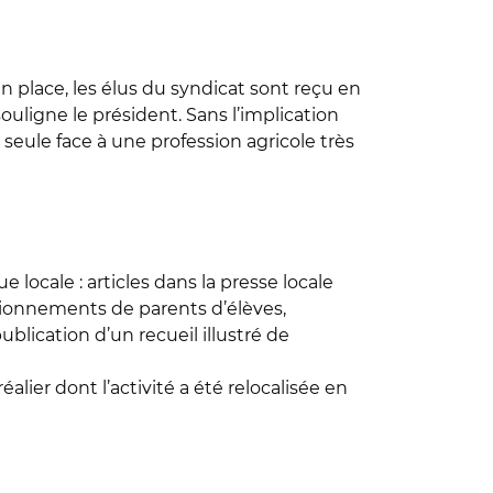
 en place, les élus du syndicat sont reçu en
ouligne le président. Sans l’implication
seule face à une profession agricole très
e locale : articles dans la presse locale
stionnements de parents d’élèves,
ublication d’un recueil illustré de
alier dont l’activité a été relocalisée en