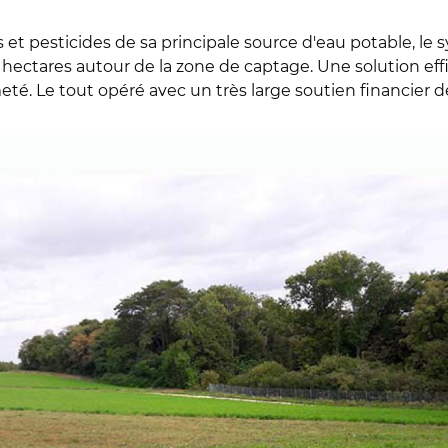
s et pesticides de sa principale source d'eau potable, le 
ectares autour de la zone de captage. Une solution effica
eté. Le tout opéré avec un très large soutien financier 
 de Seille et Moselle