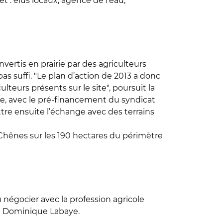
t : élus locaux, agence de l’eau,
vertis en prairie par des agriculteurs
s suffi. "Le plan d’action de 2013 a donc
lteurs présents sur le site", poursuit la
ée, avec le pré-financement du syndicat
re ensuite l’échange avec des terrains
Chênes sur les 190 hectares du périmètre
lu négocier avec la profession agricole
gne Dominique Labaye.