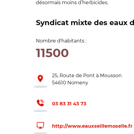
désormais moins d’herbicides.
Syndicat mixte des eaux de
Nombre d'habitants :
11500
25, Route de Pont à Mousson
54610 Nomeny
03 83 31 43 73
http://www.eauxseillemoselle.fr