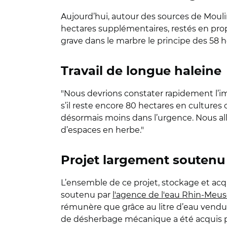
Aujourd’hui, autour des sources de Mouli
hectares supplémentaires, restés en propr
grave dans le marbre le principe des 58 he
Travail de longue haleine
"Nous devrions constater rapidement l’im
s’il reste encore 80 hectares en cultures
désormais moins dans l’urgence. Nous all
d’espaces en herbe."
Projet largement soutenu 
L’ensemble de ce projet, stockage et acq
soutenu par
l'agence de l'eau Rhin-Meu
rémunère que grâce au litre d’eau vendu
de désherbage mécanique a été acquis pa