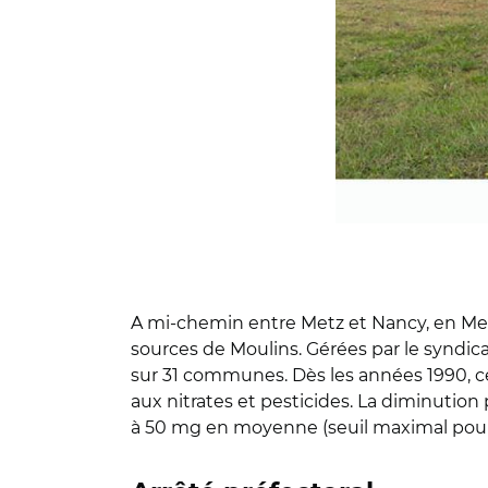
A mi-chemin entre Metz et Nancy, en Meu
sources de Moulins. Gérées par le syndica
sur 31 communes. Dès les années 1990, ce 
aux nitrates et pesticides. La diminution
à 50 mg en moyenne (seuil maximal pour 