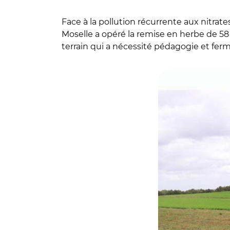
Face à la pollution récurrente aux nitrate
Moselle a opéré la remise en herbe de 58 h
terrain qui a nécessité pédagogie et ferm
© Syndicat des eaux