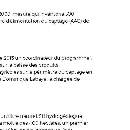
 2009, mesure qui inventorie 500
l’aire d’alimentation du captage (AAC) de
bre 2013 un coordinateur du programme",
sur la baisse des produits
 agricoles sur le périmètre du captage en
que Dominique Labaye, la chargée de
un filtre naturel. Si l’hydrogéologue
 la moitié des 400 hectares, un premier