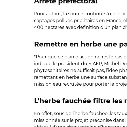
Arrêté préfectoral
Pour autant, la source continue à connaît
captages pollués prioritaires en France, el
400 hectares avec définition d’un plan d'a
Remettre en herbe une pa
"Pour que ce plan d’action ne reste pas
indique le président du SIAEP, Michel Don
phytosanitaires ne suffisait pas, l’idée 
remettant en herbe une surface substanti
mission eau recrutée pour porter le proje
L’herbe fauchée filtre les 
En effet, sous de l’herbe fauchée, les tau
missionnée sur le projet préconise dans l