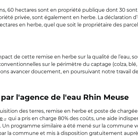
ns, 60 hectares sont en propriété publique dont 30 sont 
iété privée, sont également en herbe. La déclaration d’u
ctares en herbe, quel que soit le propriétaire des parcelle
pact de cette remise en herbe sur la qualité de l’eau, 
 conventionnelles sur le périmètre du captage (colza, bl
ons avancer doucement, en poursuivant notre travail de g
par l'agence de l'eau Rhin Meuse
uisition des terres, remise en herbe et poste de chargée
se
qui a pris en charge 80% des coûts, une aide indispe
. Un programme similaire a été mené sur la commune voi
r la commune et mis à disposition gratuitement auprès 