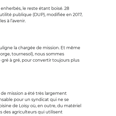
enherbés, le reste étant boisé. 28
tilité publique (DUP), modifiée en 2017,
s à l’avenir.
souligne la chargée de mission. Et même
é, orge, tournesol), nous sommes
ré à gré, pour convertir toujours plus
 de mission a été très largement
nsable pour un syndicat qui ne se
sine de Loisy où, en outre, du matériel
des agriculteurs qui utilisent