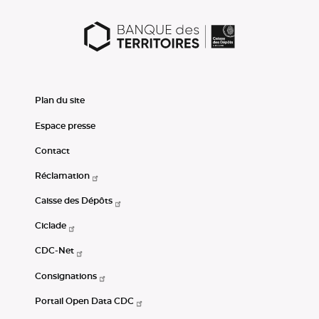
Plan du site
Espace presse
Contact
Réclamation
Caisse des Dépôts
Ciclade
CDC-Net
Consignations
Portail Open Data CDC