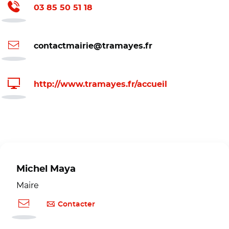
03 85 50 51 18
contactmairie@tramayes.fr
http://www.tramayes.fr/accueil
Michel Maya
Maire
Contacter