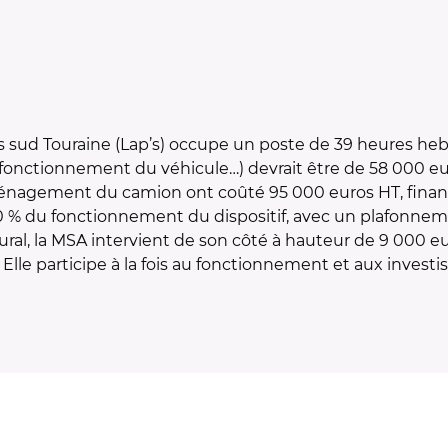
nts sud Touraine (Lap’s) occupe un poste de 39 heures 
et fonctionnement du véhicule…) devrait être de 58 000 e
ménagement du camion ont coûté 95 000 euros HT, financ
 % du fonctionnement du dispositif, avec un plafonnem
rural, la MSA intervient de son côté à hauteur de 9 000 e
lle participe à la fois au fonctionnement et aux investi