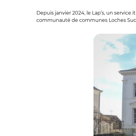
Depuis janvier 2024, le Lap’s, un service 
communauté de communes Loches Sud Tour
© Communauté de