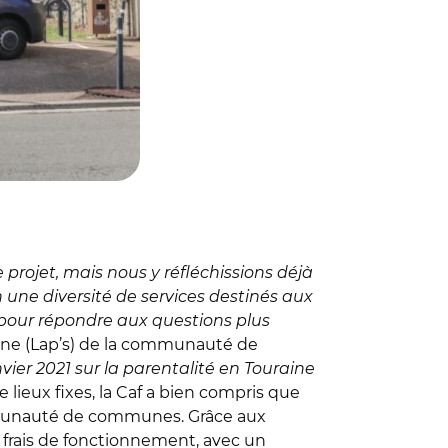
e projet, mais nous y réfléchissions déjà
n une diversité de services destinés aux
eu pour répondre aux questions plus
aine (Lap’s) de la communauté de
ier 2021 sur la parentalité en Touraine
 lieux fixes, la Caf a bien compris que
communauté de communes. Grâce aux
x frais de fonctionnement, avec un