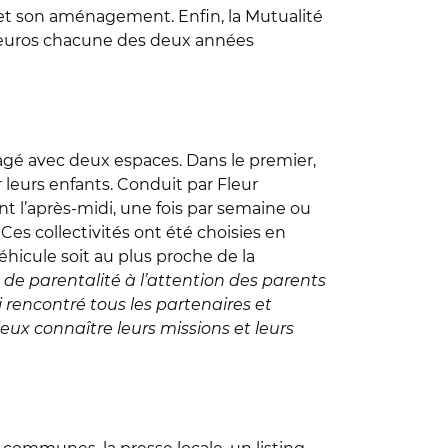
 et son aménagement. Enfin, la Mutualité
0 euros chacune des deux années
nagé avec deux espaces. Dans le premier,
 leurs enfants. Conduit par Fleur
nt l’après-midi, une fois par semaine ou
es collectivités ont été choisies en
éhicule soit au plus proche de la
de parentalité à l’attention des parents
si rencontré tous les partenaires et
ieux connaître leurs missions et leurs