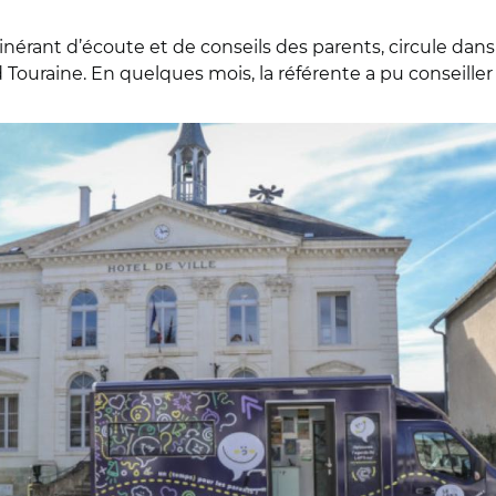
itinérant d’écoute et de conseils des parents, circule dans
aine. En quelques mois, la référente a pu conseiller u
 communes Loches Sud Touraine