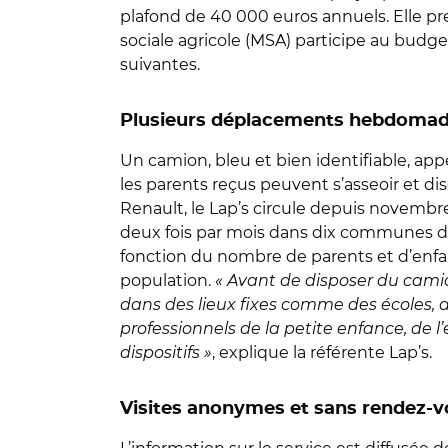
plafond de 40 000 euros annuels. Elle p
sociale agricole (MSA) participe au bud
suivantes.
Plusieurs déplacements hebdomad
Un camion, bleu et bien identifiable, app
les parents reçus peuvent s’asseoir et di
Renault, le Lap’s circule depuis novembre
deux fois par mois dans dix communes dif
fonction du nombre de parents et d’enfants
population.
« Avant de disposer du camio
dans des lieux fixes comme des écoles, des
professionnels de la petite enfance, de l
dispositifs »
, explique la référente Lap’s.
Visites anonymes et sans rendez-