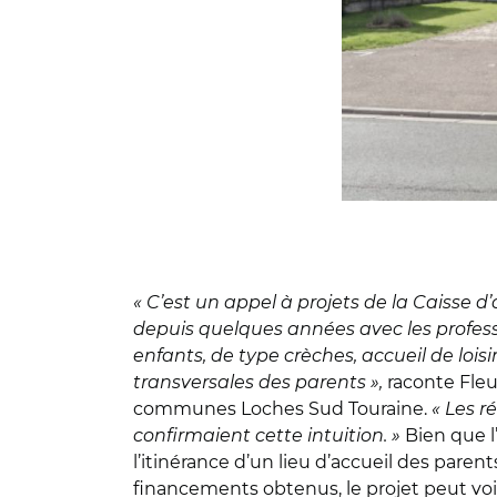
« C’est un appel à projets de la Caisse d’
depuis quelques années avec les professio
enfants, de type crèches, accueil de lois
transversales des parents »,
raconte Fleu
communes Loches Sud Touraine.
« Les r
confirmaient cette intuition. »
Bien que l’
l’itinérance d’un lieu d’accueil des par
financements obtenus, le projet peut voir