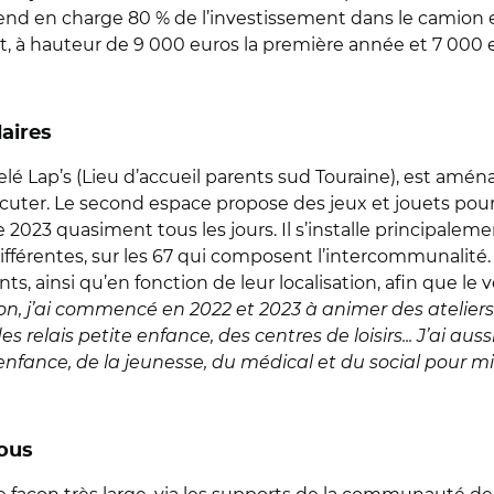
rend en charge 80 % de l’investissement dans le camion
get, à hauteur de 9 000 euros la première année et 7 00
aires
elé Lap’s (Lieu d’accueil parents sud Touraine), est amé
scuter. Le second espace propose des jeux et jouets pour
 2023 quasiment tous les jours. Il s’installe principaleme
férentes, sur les 67 qui composent l’intercommunalité. C
, ainsi qu’en fonction de leur localisation, afin que le v
n, j’ai commencé en 2022 et 2023 à animer des ateliers 
 relais petite enfance, des centres de loisirs... J’ai aus
’enfance, de la jeunesse, du médical et du social pour m
vous