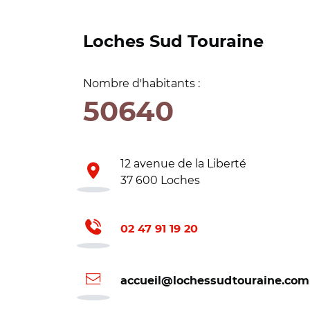
Loches Sud Touraine
Nombre d'habitants :
50640
12 avenue de la Liberté
37 600 Loches
02 47 91 19 20
accueil@lochessudtouraine.com