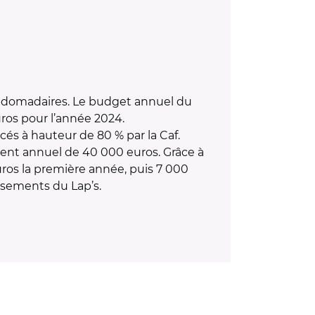
hebdomadaires. Le budget annuel du
uros pour l’année 2024.
és à hauteur de 80 % par la Caf.
ent annuel de 40 000 euros. Grâce à
uros la première année, puis 7 000
ssements du Lap’s.