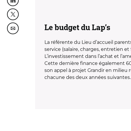
Partager cette page sur Linkedin
Partager cette page sur Twitter
Le budget du Lap’s
Partager cette page sur Courriel
La référente du Lieu d’accueil pare
service (salaire, charges, entretien 
L’investissement dans l’achat et l’a
Cette dernière finance également 60
son appel à projet Grandir en milieu 
chacune des deux années suivantes. E