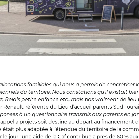
allocations familiales qui nous a permis de concrétiser l
nnels du territoire. Nous constations qu’il existait bie
irs, Relais petite enfance etc., mais pas vraiment de li
r Renault, référente du Lieu d’accueil parents Sud Tour
éponses à un questionnaire transmis aux parents en janv
appel à projets soit destiné au départ au financement de
ents était plus adaptée à l’étendue du territoire de la 
 le jour : une aide de la Caf contribue à près de 60 % au