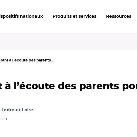
ispositifs nationaux
Produits et services
Ressources
rant à l’écoute des parents...
t à l’écoute des parents p
Indre-et-Loire
main