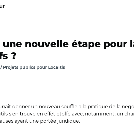
ur
 une nouvelle étape pour l
fs ?
 Projets publics pour Localtis
rrait donner un nouveau souffle à la pratique de la nég
tils s'en trouve en effet étoffé avec, notamment, un cham
clauses ayant une portée juridique.