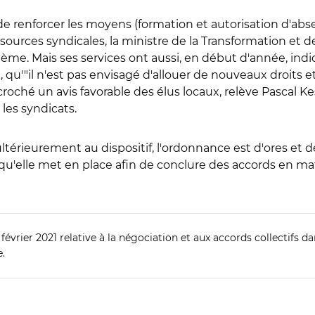
de renforcer les moyens (formation et autorisation d'abse
ources syndicales, la ministre de la Transformation et d
me. Mais ses services ont aussi, en début d'année, indi
 qu'"il n'est pas envisagé d'allouer de nouveaux droits 
oché un avis favorable des élus locaux, relève Pascal Kess
es syndicats.
ltérieurement au dispositif, l'ordonnance est d'ores et d
s qu'elle met en place afin de conclure des accords en ma
février 2021 relative à la négociation et aux accords collectifs d
.