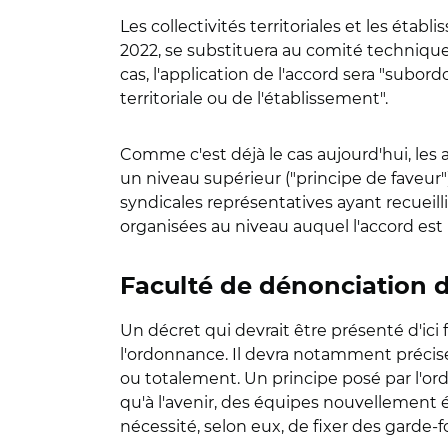
Les collectivités territoriales et les établ
2022, se substituera au comité technique
cas, l'application de l'accord sera "subord
territoriale ou de l'établissement".
Comme c'est déjà le cas aujourd'hui, les
un niveau supérieur ("principe de faveur")
syndicales représentatives ayant recueill
organisées au niveau auquel l'accord est 
Faculté de dénonciation 
Un décret qui devrait être présenté d'ici
l'ordonnance. Il devra notamment précise
ou totalement. Un principe posé par l'or
qu'à l'avenir, des équipes nouvellement é
nécessité, selon eux, de fixer des garde-f