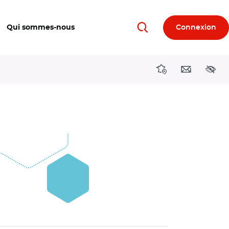
Qui sommes-nous
Connexion
Rechercher
Directions région
Contact
Acces