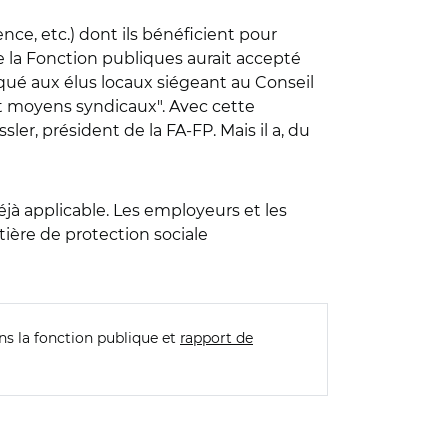
nce, etc.) dont ils bénéficient pour
e la Fonction publiques aurait accepté
qué aux élus locaux siégeant au Conseil
et moyens syndicaux". Avec cette
ler, président de la FA-FP. Mais il a, du
éjà applicable. Les employeurs et les
tière de protection sociale
ans la fonction publique et
rapport de