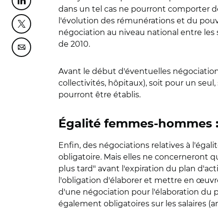
Partager cette page sur Linkedin
dans un tel cas ne pourront comporter de c
l'évolution des rémunérations et du pouv
Partager cette page sur Twitter
négociation au niveau national entre les s
de 2010.
Partager cette page sur Courriel
Avant le début d'éventuelles négociations
collectivités, hôpitaux), soit pour un s
pourront être établis.
Égalité femmes-hommes : 
Enfin, des négociations relatives à l'éga
obligatoire. Mais elles ne concerneront qu
plus tard" avant l'expiration du plan d'a
l'obligation d'élaborer et mettre en œuvre
d'une négociation pour l'élaboration du 
également obligatoires sur les salaires (