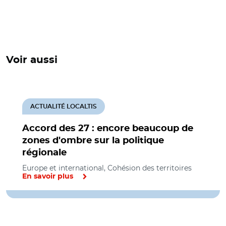
Voir aussi
ACTUALITÉ LOCALTIS
Accord des 27 : encore beaucoup de
zones d'ombre sur la politique
régionale
Europe et international, Cohésion des territoires
En savoir plus