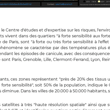
 le Centre d'études et d'expertise sur les risques, l'en
ts vivent dans des quartiers "à forte sensibilité aux for
le de Paris, sont "à forte ou très forte sensibilité à l'e
 phénomène se caractérise par des températures plus 
pendant les épisodes de canicule, avec des conséquences 
sont Paris, Grenoble, Lille, Clermont-Ferrand, Lyon, Rei
tants, ces zones représentent "près de 20% des tissus 
orte sensibilité", soit 50% de la population, indique le C
iminue. Dans les villes de 20.000 à 50.000 habitants, s
atellites à très "haute résolution spatiale" ainsi qu