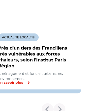
ACTUALITÉ LOCALTIS
Près d'un tiers des Franciliens
très vulnérables aux fortes
chaleurs, selon l'Institut Paris
Région
ménagement et foncier, urbanisme,
Environnement
n savoir plus