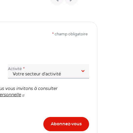
*
champ obligatoire
(champ obligatoire)
Activité
us vous invitons à consulter
ersonnelle