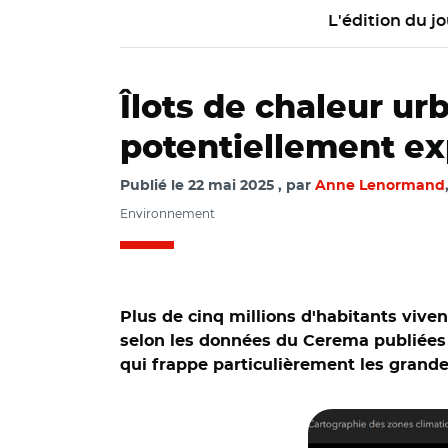
L'édition du jo
Îlots de chaleur urb
potentiellement ex
Publié le
22 mai 2025
par
Anne Lenormand
Environnement
Plus de cinq millions d'habitants vive
selon les données du Cerema publiées c
qui frappe particulièrement les grandes 
© Cerema