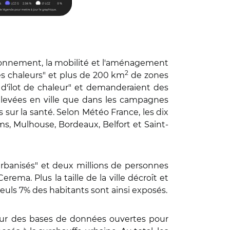
vironnement, la mobilité et l'aménagement
2
tes chaleurs" et plus de 200 km
de zones
ffet d'îlot de chaleur" et demanderaient des
élevées en ville que dans les campagnes
sur la santé. Selon Météo France, les dix
ms, Mulhouse, Bordeaux, Belfort et Saint-
urbanisés" et deux millions de personnes
erema. Plus la taille de la ville décroît et
euls 7% des habitants sont ainsi exposés.
e sur des bases de données ouvertes pour