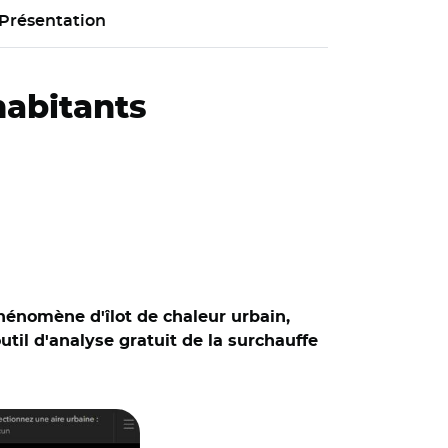
Présentation
'habitants
phénomène d'îlot de chaleur urbain,
til d'analyse gratuit de la surchauffe