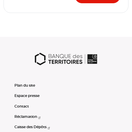
Plan du site
Espace presse
Contact
Réclamation
Caisse des Dépôts