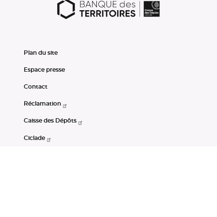
Plan du site
Espace presse
Contact
Réclamation
Caisse des Dépôts
Ciclade
CDC-Net
Consignations
Portail Open Data CDC