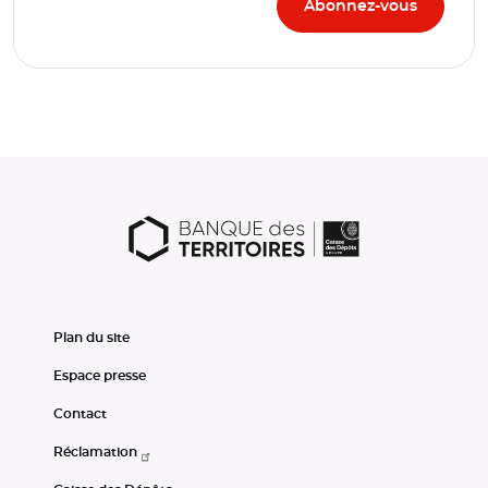
Plan du site
Espace presse
Contact
Réclamation