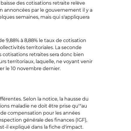
baisse des cotisations retraite relève
n annoncées par le gouvernement il y a
elques semaines, mais qui s'appliquera
 de 9,88% à 8,88% le taux de cotisation
lectivités territoriales. La seconde
 cotisations retraites sera donc bien
erritoriaux, laquelle, ne voyant venir
er le 10 novembre dernier.
férentes. Selon la notice, la hausse du
tions maladie ne doit être prise qu'"au
és de compensation pour les années
nspection générale des finances (IGF),
st-il expliqué dans la fiche d'impact.