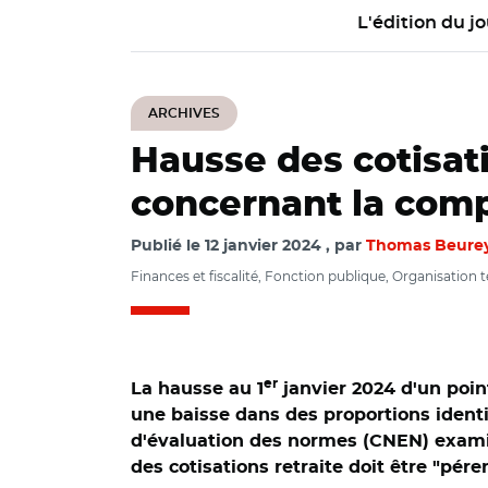
L'édition du jo
ARCHIVES
Hausse des cotisati
concernant la com
Publié le
12 janvier 2024
par
Thomas Beure
Finances et fiscalité, Fonction publique, Organisation ter
er
La hausse au 1
janvier 2024 d'un poin
une baisse dans des proportions identi
d'évaluation des normes (CNEN) examina
des cotisations retraite doit être "pér