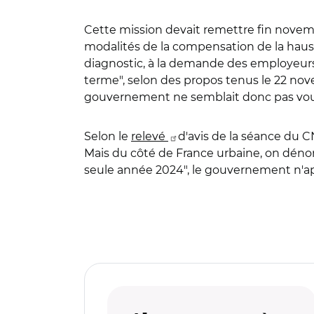
Cette mission devait remettre fin nove
modalités de la compensation de la hausse
diagnostic, à la demande des employeurs t
terme", selon des propos tenus le 22 nove
gouvernement ne semblait donc pas vouloi
Selon le
relevé
d'avis de la séance du C
Mais du côté de France urbaine, on dén
seule année 2024", le gouvernement n'ap