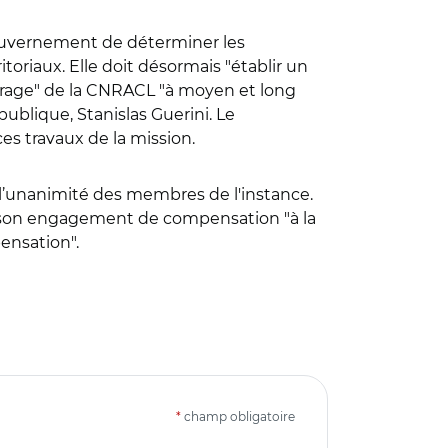
gouvernement de déterminer les
toriaux. Elle doit désormais "établir un
librage" de la CNRACL "à moyen et long
ublique, Stanislas Guerini. Le
s travaux de la mission.
à l’unanimité des membres de l'instance.
t son engagement de compensation "à la
ensation".
*
champ obligatoire