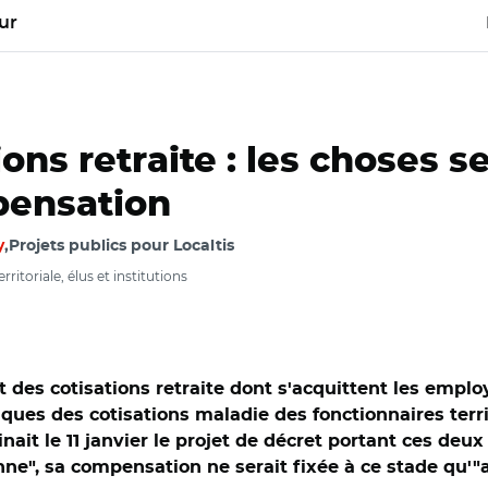
ur
ons retraite : les choses s
pensation
y
, ​​​​​​​Projets publics pour Localtis
ritoriale, élus et institutions
t des cotisations retraite dont s'acquittent les empl
ques des cotisations maladie des fonctionnaires terri
it le 11 janvier le projet de décret portant ces deux
enne", sa compensation ne serait fixée à ce stade qu'"a