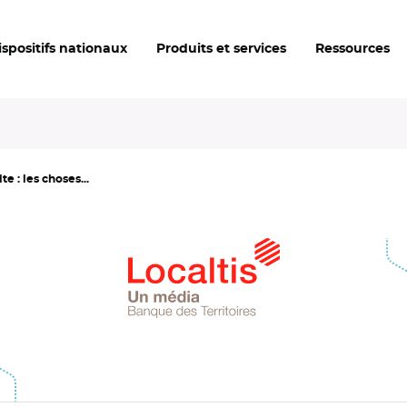
ispositifs nationaux
Produits et services
Ressources
e : les choses...