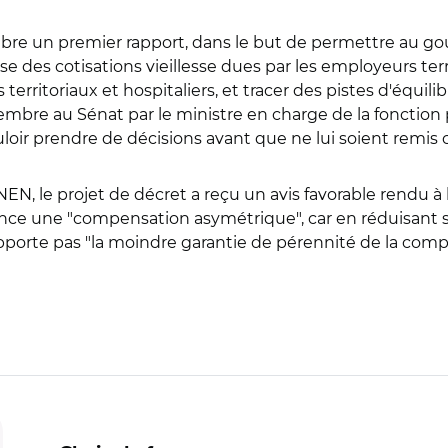
mbre un premier rapport, dans le but de permettre au 
 des cotisations vieillesse dues par les employeurs terri
erritoriaux et hospitaliers, et tracer des pistes d'équi
mbre au Sénat par le ministre en charge de la fonction p
r prendre de décisions avant que ne lui soient remis ce
NEN, le projet de décret a reçu un avis favorable rendu 
once une "compensation asymétrique", car en réduisan
porte pas "la moindre garantie de pérennité de la comp