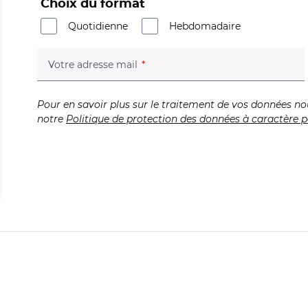
Choix du format
Quotidienne
Hebdomadaire
(champ obligatoire)
Votre adresse mail
Pour en savoir plus sur le traitement de vos données no
notre
Politique de protection des données à caractère p