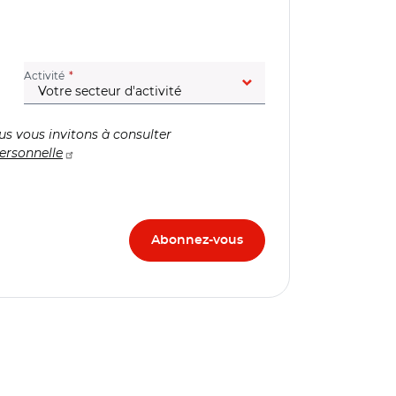
(champ obligatoire)
Activité
us vous invitons à consulter
ersonnelle