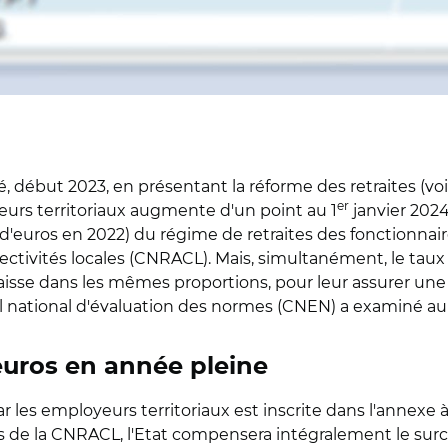
début 2023, en présentant la réforme des retraites (vo
er
yeurs territoriaux augmente d'un point au 1
janvier 2024
 d'euros en 2022) du régime de retraites des fonctionnaires
lectivités locales (CNRACL). Mais, simultanément, le taux
baisse dans les mêmes proportions, pour leur assurer un
l national d'évaluation des normes (CNEN) a examiné au c
euros en année pleine
r les employeurs territoriaux est inscrite dans l'annexe à
cs de la CNRACL, l'Etat compensera intégralement le surc