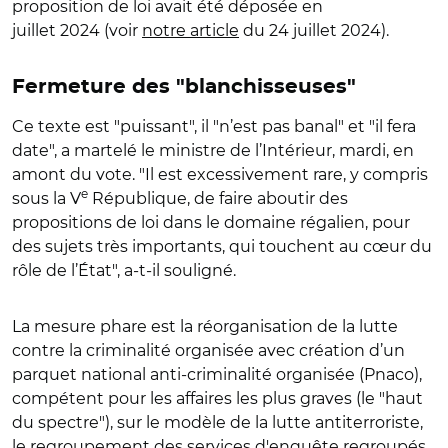
proposition de loi avait été déposée en
juillet 2024 (voir
notre article
du 24 juillet 2024).
Fermeture des "blanchisseuses"
Ce texte est "puissant", il "n’est pas banal" et "il fera
date", a martelé le ministre de l’Intérieur, mardi, en
amont du vote. "Il est excessivement rare, y compris
e
sous la V
République, de faire aboutir des
propositions de loi dans le domaine régalien, pour
des sujets très importants, qui touchent au cœur du
rôle de l’État", a-t-il souligné.
La mesure phare est la réorganisation de la lutte
contre la criminalité organisée avec création d’un
parquet national anti-criminalité organisée (Pnaco),
compétent pour les affaires les plus graves (le "haut
du spectre"), sur le modèle de la lutte antiterroriste,
le regroupement des services d'enquête regroupés