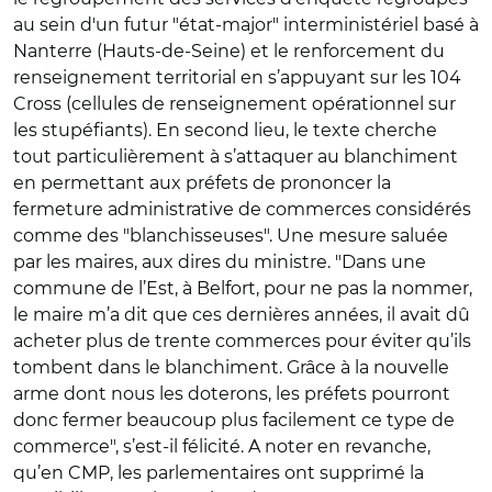
au sein d'un futur "état-major" interministériel basé à
Nanterre (Hauts-de-Seine) et le renforcement du
renseignement territorial en s’appuyant sur les 104
Cross (cellules de renseignement opérationnel sur
les stupéfiants). En second lieu, le texte cherche
tout particulièrement à s’attaquer au blanchiment
en permettant aux préfets de prononcer la
fermeture administrative de commerces considérés
comme des "blanchisseuses". Une mesure saluée
par les maires, aux dires du ministre. "Dans une
commune de l’Est, à Belfort, pour ne pas la nommer,
le maire m’a dit que ces dernières années, il avait dû
acheter plus de trente commerces pour éviter qu’ils
tombent dans le blanchiment.
Grâce à la nouvelle
arme dont nous les doterons, les préfets pourront
donc fermer beaucoup plus facilement ce type de
commerce", s’est-il félicité. A noter en revanche,
qu’en CMP, les parlementaires ont supprimé la