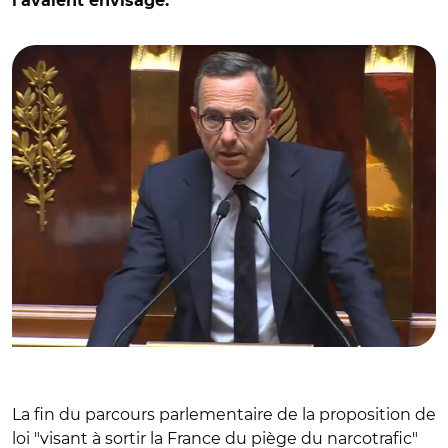
l'avaient envisagé.
© Capture vidéo Assemblée nationale/ Bruno Retailleau
La fin du parcours parlementaire de la proposition de
loi "visant à sortir la France du piège du narcotrafic"