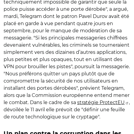
techniquement impossible de garantir que seule la
police puisse accéder à une porte dérobée", a argué,
mardi, Telegram dont le patron Pavel Durov avait été
placé en garde à vue pendant quatre jours en
septembre, pour le manque de modération de sa
messagerie. "Si les principales messageries chiffrées
devenaient vulnérables, les criminels se tourneraient
simplement vers des dizaines d’autres applications,
plus petites et plus opaques, tout en utilisant des
VPN pour brouiller les pistes", poursuit la messagerie.
"Nous préférons quitter un pays plutôt que de
compromettre la sécurité de nos utilisateurs en
installant des portes dérobées", prévient Telegram,
alors que la Commission européenne entend mener
le combat. Dans le cadre de sa
stratégie ProtectEU
,
dévoilée le 11 avril elle prévoit de "définir une feuille
de route technologique sur le cryptage".
Un plan contre la corruption dans les