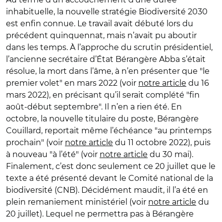
inhabituelle, la nouvelle stratégie Biodiversité 2030
est enfin connue. Le travail avait débuté lors du
précédent quinquennat, mais n’avait pu aboutir
dans les temps. À l’approche du scrutin présidentiel,
l’ancienne secrétaire d’État Bérangère Abba s’était
résolue, la mort dans l’âme, à n’en présenter que "le
premier volet" en mars 2022 (voir
notre article
du 16
mars 2022), en précisant qu’il serait complété "fin
août-début septembre". Il n’en a rien été. En
octobre, la nouvelle titulaire du poste, Bérangère
Couillard, reportait même l’échéance "au printemps
prochain" (voir
notre article
du 11 octobre 2022), puis
à nouveau "à l’été" (voir
notre article
du 30 mai).
Finalement, c’est donc seulement ce 20 juillet que le
texte a été présenté devant le Comité national de la
biodiversité (CNB). Décidément maudit, il l’a été en
plein remaniement ministériel (voir
notre article
du
20 juillet). Lequel ne permettra pas à Bérangère