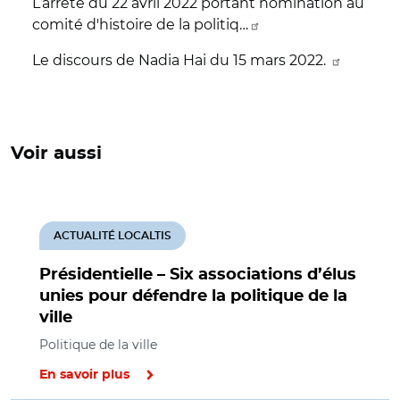
L’arrêté du 22 avril 2022 portant nomination au
comité d'histoire de la politiq…
Le discours de Nadia Hai du 15 mars 2022.
Voir aussi
ACTUALITÉ LOCALTIS
Présidentielle – Six associations d’élus
unies pour défendre la politique de la
ville
Politique de la ville
En savoir plus