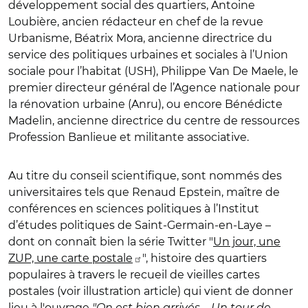
développement social des quartiers, Antoine
Loubière, ancien rédacteur en chef de la revue
Urbanisme, Béatrix Mora, ancienne directrice du
service des politiques urbaines et sociales à l’Union
sociale pour l’habitat (USH), Philippe Van De Maele, le
premier directeur général de l’Agence nationale pour
la rénovation urbaine (Anru), ou encore Bénédicte
Madelin, ancienne directrice du centre de ressources
Profession Banlieue et militante associative.
Au titre du conseil scientifique, sont nommés des
universitaires tels que Renaud Epstein, maître de
conférences en sciences politiques à l’Institut
d’études politiques de Saint-Germain-en-Laye –
dont on connaît bien la série Twitter "
Un jour, une
ZUP, une carte postale
", histoire des quartiers
populaires à travers le recueil de vieilles cartes
postales (voir illustration article) qui vient de donner
lieu à l'ouvrage
"On est bien arrivés – Un tour de