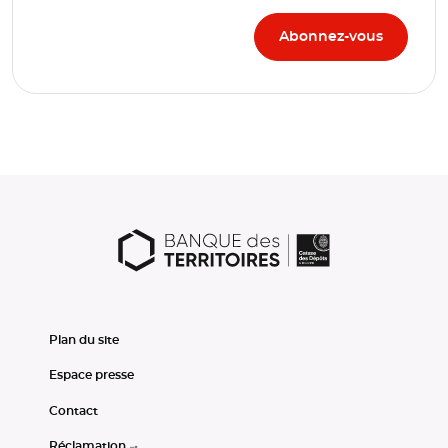
Plan du site
Espace presse
Contact
Réclamation