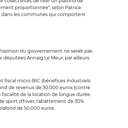
x collectivités de fixer un plafond de
lement proportionnée", selon Patrice
ues, dans les communes qui comportent
on, l'opinion du gouvernement ne serait pas
aux députées Annaïg Le Meur, par ailleurs
fiscal micro-BIC (bénéfices industriels
fond de revenus de 30.000 euros (contre
iscalité de la location de longue durée.
de sport d'hiver, l'abattement de 30%
plafond de 50.000 euros.