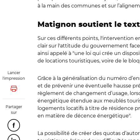
à la main des communes et sur l’alignem
Matignon soutient le texte
Sur ces différents points, l'intervention
clair sur l'attitude du gouvernement face
ainsi appelé à "une loi qui crée un dispo
de locations touristiques, voire de le bloq
Lancer
Grâce à la généralisation du numéro d’en
l'impression
et de prévenir une éventuelle hausse pr
Lancer l'impression
règlement de changement d’usage, lorsqu’i
énergétique étendue aux meublés tourist
Partager
logements locatifs à titre de résidence p
sur
en matière de décence énergétique".
Partager cette page sur Facebook
La possibilité de créer des quotas d’au