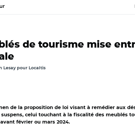
ur
blés de tourisme mise ent
ale
 Lesay pour Localtis
n de la proposition de loi visant à remédier aux dé
n suspens, celui touchant à la fiscalité des meublés t
 avant février ou mars 2024.
semblée nationale/ Marina Ferrari