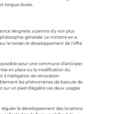
et longue durée.
rice Vergriete, a permis d'y voir plus
 philosophie générale. Le ministre en a
sur le terrain le développement de l’offre
ra possible pour une commune d’anticiper
ise en place ou la modification du
t à l'obligation de rénovation
dérablement les phénomènes de bascule de
ant sur un pied d’égalité ces deux usages
e réguler le développement des locations