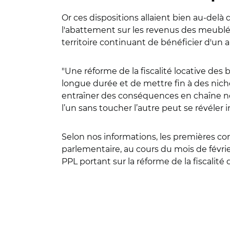
Or ces dispositions allaient bien au-delà
l'abattement sur les revenus des meublés 
territoire continuant de bénéficier d'un 
"Une réforme de la fiscalité locative des b
longue durée et de mettre fin à des niches
entraîner des conséquences en chaîne non 
l’un sans toucher l’autre peut se révéler i
Selon nos informations, les premières conc
parlementaire, au cours du mois de février
PPL portant sur la réforme de la fiscalit