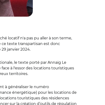
é locatif n'a pas pu aller à son terme,
 ce texte transpartisan est donc
 29 janvier 2024.
nale, le texte porté par Annaïg Le
face à l'essor des locations touristiques
ux territoires.
ent à généraliser le numéro
mance énergétique) pour les locations de
locations touristiques des résidences
cer sur la création d’outils de régulation