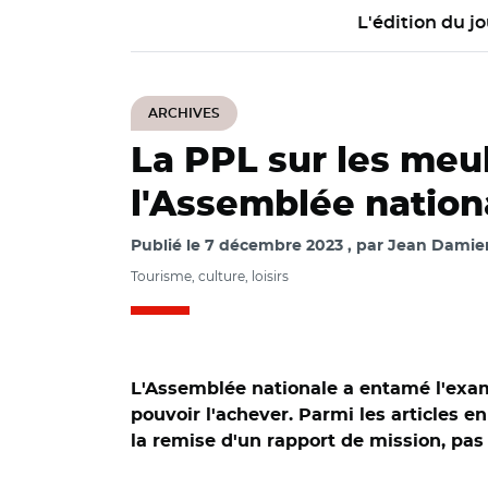
L'édition du jo
ARCHIVES
La PPL sur les meu
l'Assemblée nation
Publié le
7 décembre 2023
par
Jean Damien
Tourisme, culture, loisirs
L'Assemblée nationale a entamé l'exame
pouvoir l'achever. Parmi les articles e
la remise d'un rapport de mission, pas
© Capture vidéo As