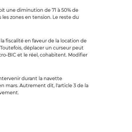
voit une diminution de 71 à 50% de
 les zones en tension. Le reste du
la fiscalité en faveur de la location de
. Toutefois, déplacer un curseur peut
o-BIC et le réel, cohabitent. Modifier
intervenir durant la navette
 mars. Autrement dit, l'article 3 de la
divement.