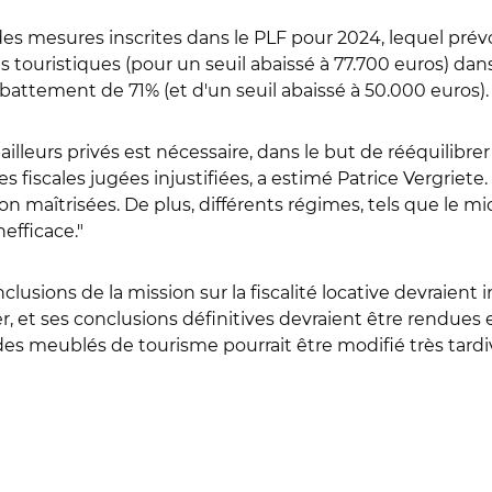
 des mesures inscrites dans le PLF pour 2024, lequel pré
touristiques (pour un seuil abaissé à 77.700 euros) dans
abattement de 71% (et d'un seuil abaissé à 50.000 euros).
ailleurs privés est nécessaire, dans le but de rééquilibrer 
 fiscales jugées injustifiées, a estimé Patrice Vergriete
maîtrisées. De plus, différents régimes, tels que le micr
nefficace."
lusions de la mission sur la fiscalité locative devraient 
, et ses conclusions définitives devraient être rendues en
é des meublés de tourisme pourrait être modifié très tar