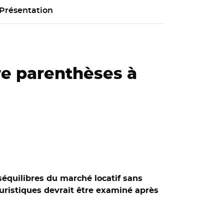
Présentation
re parenthèses à
séquilibres du marché locatif sans
ouristiques devrait être examiné après