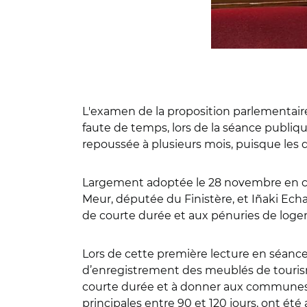
L'examen de la proposition parlementaire 
faute de temps, lors de la séance publiq
repoussée à plusieurs mois, puisque les 
Largement adoptée le 28 novembre en com
Meur, députée du Finistère, et Iñaki Echan
de courte durée et aux pénuries de loge
Lors de cette première lecture en séance p
d’enregistrement des meublés de tourism
courte durée et à donner aux communes la
principales entre 90 et 120 jours, ont ét