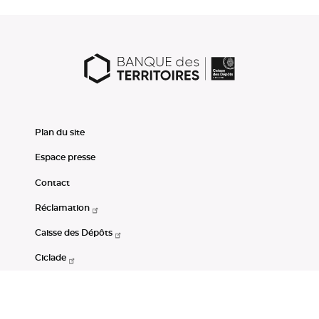
Plan du site
Espace presse
Contact
Réclamation
Caisse des Dépôts
Ciclade
CDC-Net
Consignations