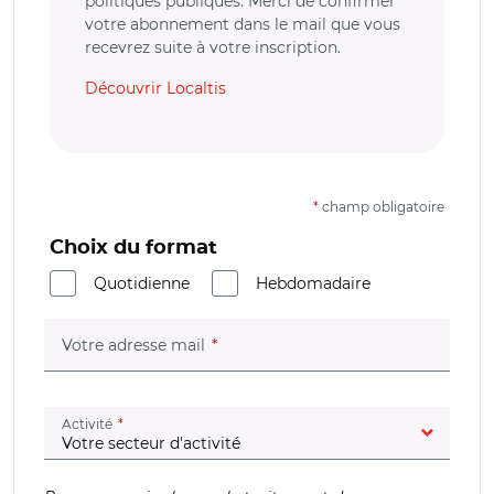
politiques publiques. Merci de confirmer
votre abonnement dans le mail que vous
recevrez suite à votre inscription.
Découvrir Localtis
*
champ obligatoire
Choix du format
Quotidienne
Hebdomadaire
(champ obligatoire)
Votre adresse mail
(champ obligatoire)
Activité