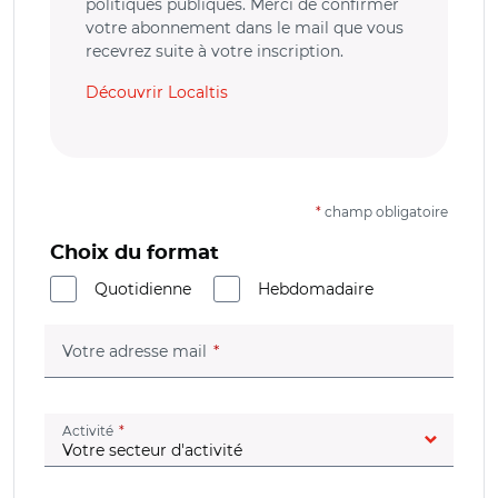
politiques publiques. Merci de confirmer
votre abonnement dans le mail que vous
recevrez suite à votre inscription.
Découvrir Localtis
*
champ obligatoire
Choix du format
Quotidienne
Hebdomadaire
(champ obligatoire)
Votre adresse mail
(champ obligatoire)
Activité