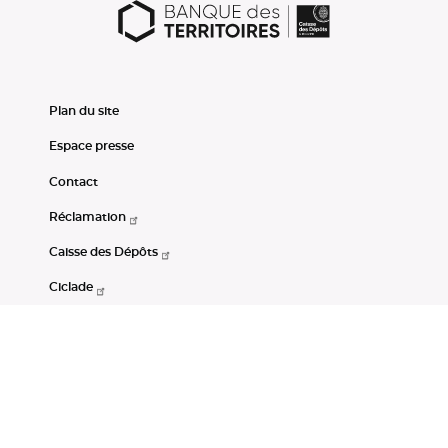
Plan du site
Espace presse
Contact
Réclamation
Caisse des Dépôts
Ciclade
CDC-Net
Consignations
Portail Open Data CDC