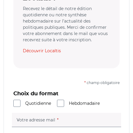
Recevez le détail de notre édition
quotidienne ou notre synthèse
hebdomadaire sur l’actualité des
politiques publiques. Merci de confirmer
votre abonnement dans le mail que vous
recevrez suite à votre inscription.
Découvrir Localtis
*
champ obligatoire
Choix du format
Quotidienne
Hebdomadaire
(champ obligatoire)
Votre adresse mail