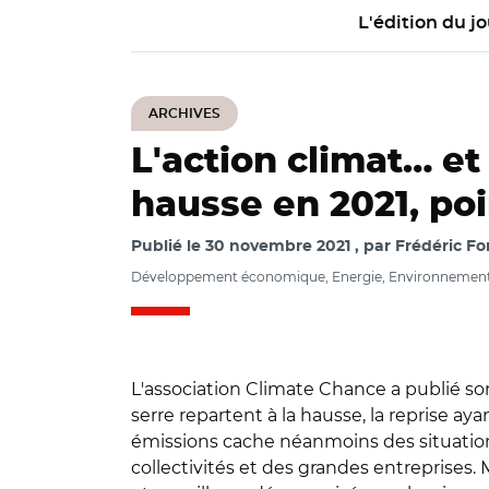
L'édition du jo
ARCHIVES
L'action climat… et
hausse en 2021, po
Publié le
30 novembre 2021
par
Frédéric Fo
Développement économique, Energie, Environnement,
L'association Climate Chance a publié son
serre repartent à la hausse, la reprise ay
émissions cache néanmoins des situations 
collectivités et des grandes entreprises.