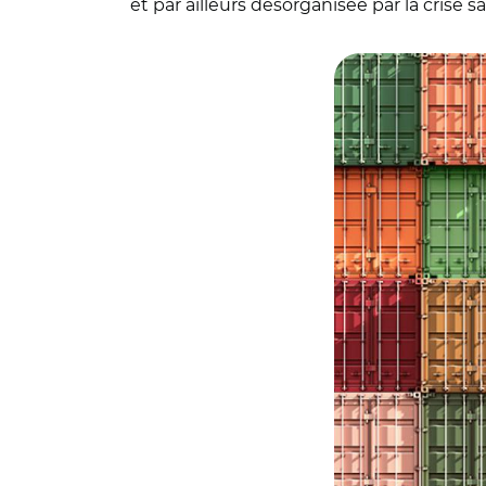
et par ailleurs désorganisée par la crise sa
© Climate change