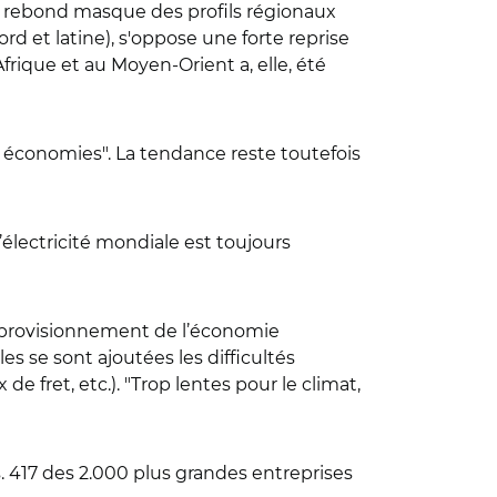
 ce rebond masque des profils régionaux
rd et latine), s'oppose une forte reprise
frique et au Moyen-Orient a, elle, été
s économies". La tendance reste toutefois
’électricité mondiale est toujours
approvisionnement de l’économie
es se sont ajoutées les difficultés
e fret, etc.). "Trop lentes pour le climat,
s. 417 des 2.000 plus grandes entreprises