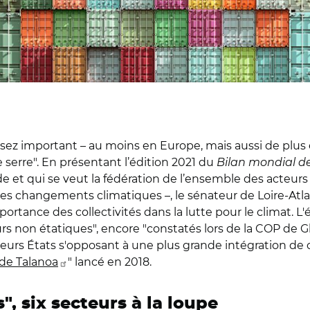
 assez important – au moins en Europe, mais aussi de plus 
 serre". En présentant l’édition 2021 du
Bilan mondial de
ide et qui se veut la fédération de l’ensemble des acteur
les changements climatiques –, le sénateur de Loire-Atl
tance des collectivités dans la lutte pour le climat. L'élu
rs non étatiques", encore "constatés lors de la COP de Gl
plusieurs États s'opposant à une plus grande intégration d
de Talanoa
" lancé en 2018.
, six secteurs à la loupe