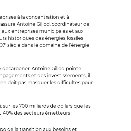
prises à la concentration et à
", assure Antoine Gillod, coordinateur de
le aux entreprises municipales et aux
urs historiques des énergies fossiles
e
XX
siècle dans le domaine de l’énergie
e décarboner. Antoine Gillod pointe
 engagements et des investissements, il
 ne doit pas masquer les difficultés pour
 sur les 700 milliards de dollars que les
et 40% des secteurs émetteurs ;
o de la transition aux besoins et