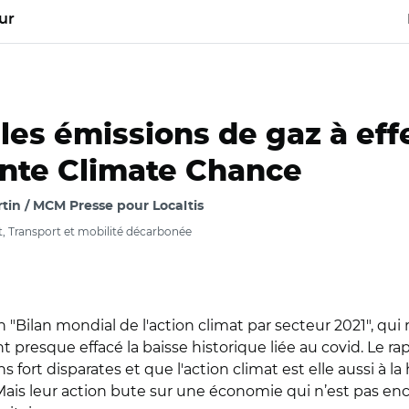
ur
 les émissions de gaz à effe
inte Climate Chance
rtin / MCM Presse pour Localtis
 Transport et mobilité décarbonée
 "Bilan mondial de l'action climat par secteur 2021", qui 
ant presque effacé la baisse historique liée au covid. Le
fort disparates et que l'action climat est elle aussi à 
 Mais leur action bute sur une économie qui n’est pas en