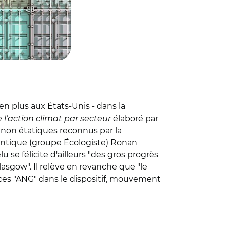
en plus aux États-Unis - dans la
 l’action climat par secteur
élaboré par
s non étatiques reconnus par la
antique (groupe Écologiste) Ronan
 se félicite d'ailleurs "des gros progrès
asgow". Il relève en revanche que "le
e ces "ANG" dans le dispositif, mouvement