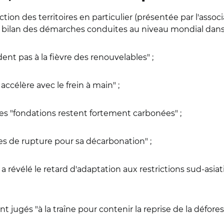
action des territoires en particulier (présentée par l'asso
le bilan des démarches conduites au niveau mondial dans 
èdent pas à la fièvre des renouvelables" ;
 accélère avec le frein à main" ;
 les "fondations restent fortement carbonées" ;
ies de rupture pour sa décarbonation" ;
a révélé le retard d'adaptation aux restrictions sud-asiat
t jugés "à la traîne pour contenir la reprise de la défores