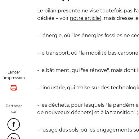
Le bilan présenté ne vise toutefois pas l'
dédiée – voir
notre article
), mais dresse 
- l'énergie, où "les énergies fossiles ne c
- le transport, où "la mobilité bas carbone
- le bâtiment, qui "se rénove", mais dont
Lancer
l'impression
- l'industrie, qui "mise sur des technolog
Lancer l'impression
- les déchets, pour lesquels "la pandémie 
Partager
sur
de nouveaux déchets] et à la transition" ;
Partager cette page sur Facebook
- l'usage des sols, où les engagements son