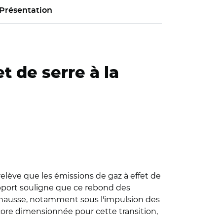
Présentation
t de serre à la
relève que les émissions de gaz à effet de
 rapport souligne que ce rebond des
la hausse, notamment sous l'impulsion des
core dimensionnée pour cette transition,