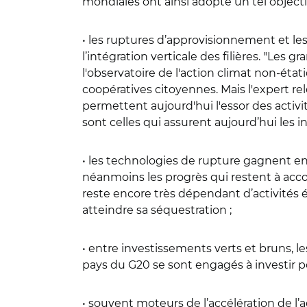
mondiales ont ainsi adopté un tel objectif
• les ruptures d’approvisionnement et le
l’intégration verticale des filières. "Les 
l'observatoire de l'action climat non-éta
coopératives citoyennes. Mais l'expert re
permettent aujourd'hui l'essor des activi
sont celles qui assurent aujourd’hui les i
• les technologies de rupture gagnent en 
néanmoins les progrès qui restent à acco
reste encore très dépendant d’activités é
atteindre sa séquestration ;
• entre investissements verts et bruns, le
pays du G20 se sont engagés à investir p
• souvent moteurs de l’accélération de l’