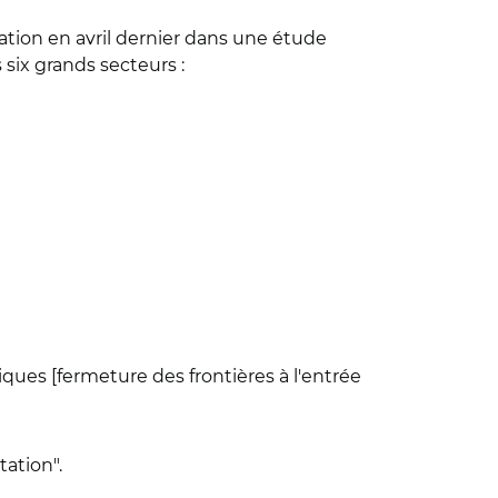
ciation en avril dernier dans une étude
six grands secteurs :
iques [fermeture des frontières à l'entrée
tation".