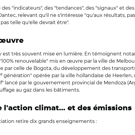
des "indicateurs", des "tendances", des "signaux" et des 
antec, relevant qu'il ne s'intéresse "qu'aux résultats, 
pas telle qu'elle devrait être".
nœuvre
és y est très souvent mise en lumière. En témoignent no
"100% renouvelable" mis en œuvre par la ville de Melbourn
 par celle de Bogota, du développement des transports 
e
5
génération" opérée par la ville hollandaise de Heerlen,
f" lancé par le gouvernement provincial de Mendoza (Arg
auffage au gaz dans les bâtiments.
 l'action climat… et des émissions
ociation retire dix grands enseignements :