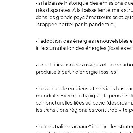
• si la baisse historique des émissions d
très disparates. À la baisse lente mais s
dans les grands pays émetteurs asiatiques
"stoppée nette" par la pandémie ;
• l'adoption des énergies renouvelables e
à l'accumulation des énergies (fossiles et
• l'électrification des usages et la décar
produite à partir d’énergie fossiles ;
• la demande en biens et services bas c
mondiale. Exemple typique, la pénurie de v
conjoncturelles liées au covid (désorganis
les transitions régionales vont trop vite
• la "neutralité carbone" intègre les str