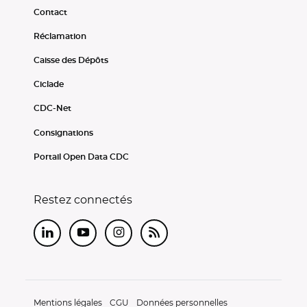
Contact
Réclamation
Caisse des Dépôts
Ciclade
CDC-Net
Consignations
Portail Open Data CDC
Restez connectés
LinkedIn
Youtube
Instagram
RSS
Mentions légales
CGU
Données personnelles