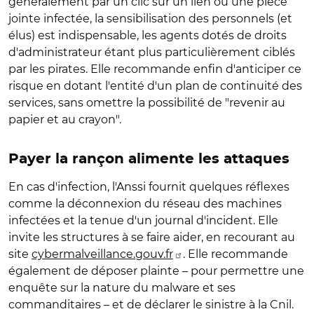
généralement par un clic sur un lien ou une pièce
jointe infectée, la sensibilisation des personnels (et
élus) est indispensable, les agents dotés de droits
d'administrateur étant plus particulièrement ciblés
par les pirates. Elle recommande enfin d'anticiper ce
risque en dotant l'entité d'un plan de continuité des
services, sans omettre la possibilité de "revenir au
papier et au crayon".
Payer la rançon alimente les attaques
En cas d'infection, l'Anssi fournit quelques réflexes
comme la déconnexion du réseau des machines
infectées et la tenue d'un journal d'incident. Elle
invite les structures à se faire aider, en recourant au
site
cybermalveillance.gouv.fr
. Elle recommande
également de déposer plainte – pour permettre une
enquête sur la nature du malware et ses
commanditaires – et de déclarer le sinistre à la Cnil.