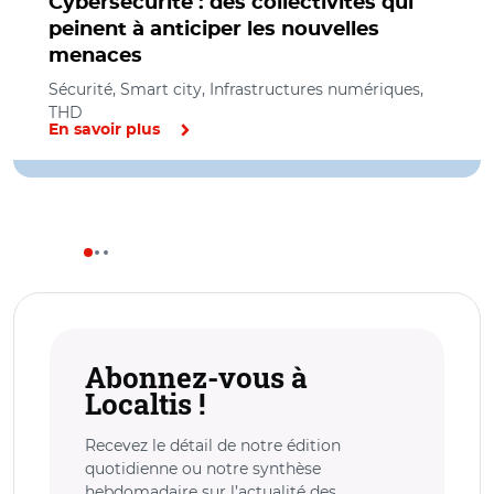
Cybersécurité : des collectivités qui
peinent à anticiper les nouvelles
menaces
Sécurité, Smart city, Infrastructures numériques,
THD
En savoir plus
Abonnez-vous à
Localtis !
Recevez le détail de notre édition
quotidienne ou notre synthèse
hebdomadaire sur l’actualité des