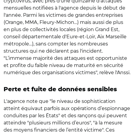
cryptovirus, avec près d'une quinzaine d'attaques
mensuelles notifiées à l'agence depuis le début de
l'année. Parmi les victimes de grandes entreprises
(Orange, MMA, Fleury-Michon…) mais aussi de plus
en plus de collectivités locales (région Grand Est,
conseil départementale d'Eure-et-Loir, Aix Marseille
métropole…), sans compter les nombreuses
structures qui ne déclarent pas l'incident.
"L’immense majorité des attaques est opportuniste
et profite du faible niveau de maturité en sécurité
numérique des organisations victimes", relève l'Anssi.
Perte et fuite de données sensibles
L'agence note que "le niveau de sophistication
atteint équivaut parfois aux opérations d’espionnage
conduites par les États" et des rançons qui peuvent
atteindre "plusieurs millions d’euros", "à la mesure
des moyens financiers de l’entité victime". Ces