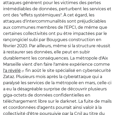
attaques génèrent pour les victimes des pertes
irrémédiables de données, perturbent les services et
ont des "effets systémiques". À cet égard, les
attaques d'intercommunalités sont préjudiciables
aux communes membres de l'EPCI, de même que
certaines collectivités ont pu être impactées par le
rançongiciel subi par Bouygues construction en
février 2020. Par ailleurs, même si la structure réussit
à restaurer ses données, elle peut en subir
durablement les conséquences. La métropole d'Aix
Marseille vient d'en faire l'amère expérience comme
l'a révélé
fin août le site spécialisé en cybersécurité
Zataz. Plusieurs mois après la cyberattaque qui a
paralysé les services de la métropole en mars, celle-ci
a eu la désagréable surprise de découvrir plusieurs
giga-octets de données confidentielles en
téléchargement libre sur le darknet. La fuite de mails
et coordonnées d'agents pourrait ainsi valoir à la
collectivité d'être poursuivie par la Cnil au titre du