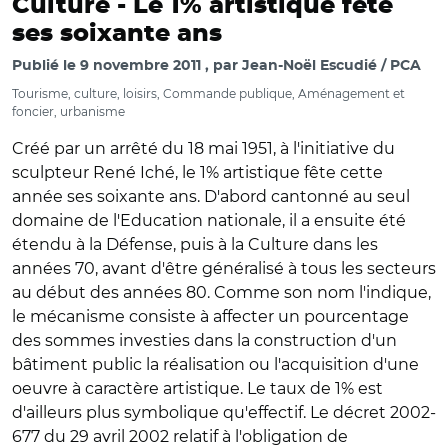
Culture -
Le 1% artistique fête
ses soixante ans
Publié le
9 novembre 2011
par
Jean-Noël Escudié / PCA
Tourisme, culture, loisirs, Commande publique, Aménagement et
foncier, urbanisme
Créé par un arrêté du 18 mai 1951, à l'initiative du
sculpteur René Iché, le 1% artistique fête cette
année ses soixante ans. D'abord cantonné au seul
domaine de l'Education nationale, il a ensuite été
étendu à la Défense, puis à la Culture dans les
années 70, avant d'être généralisé à tous les secteurs
au début des années 80. Comme son nom l'indique,
le mécanisme consiste à affecter un pourcentage
des sommes investies dans la construction d'un
bâtiment public la réalisation ou l'acquisition d'une
oeuvre à caractère artistique. Le taux de 1% est
d'ailleurs plus symbolique qu'effectif. Le décret 2002-
677 du 29 avril 2002 relatif à l'obligation de