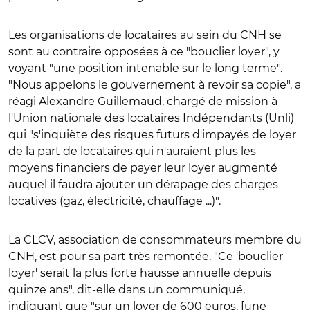
Les organisations de locataires au sein du CNH se
sont au contraire opposées à ce "bouclier loyer", y
voyant "une position intenable sur le long terme".
"Nous appelons le gouvernement à revoir sa copie", a
réagi Alexandre Guillemaud, chargé de mission à
l'Union nationale des locataires Indépendants (Unli)
qui "s'inquiète des risques futurs d'impayés de loyer
de la part de locataires qui n'auraient plus les
moyens financiers de payer leur loyer augmenté
auquel il faudra ajouter un dérapage des charges
locatives (gaz, électricité, chauffage ...)".
La CLCV, association de consommateurs membre du
CNH, est pour sa part très remontée. "Ce 'bouclier
loyer' serait la plus forte hausse annuelle depuis
quinze ans", dit-elle dans un communiqué,
indiquant que "sur un loyer de 600 euros, [une