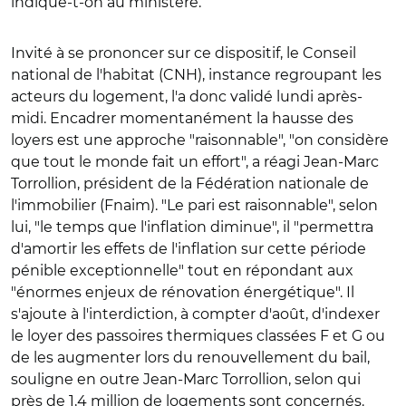
indique-t-on au ministère.
Invité à se prononcer sur ce dispositif, le Conseil
national de l'habitat (CNH), instance regroupant les
acteurs du logement, l'a donc validé lundi après-
midi. Encadrer momentanément la hausse des
loyers est une approche "raisonnable", "on considère
que tout le monde fait un effort", a réagi Jean-Marc
Torrollion, président de la Fédération nationale de
l'immobilier (Fnaim). "Le pari est raisonnable", selon
lui, "le temps que l'inflation diminue", il "permettra
d'amortir les effets de l'inflation sur cette période
pénible exceptionnelle" tout en répondant aux
"énormes enjeux de rénovation énergétique". Il
s'ajoute à l'interdiction, à compter d'août, d'indexer
le loyer des passoires thermiques classées F et G ou
de les augmenter lors du renouvellement du bail,
souligne en outre Jean-Marc Torrollion, selon qui
près de 1,4 million de logements sont concernés.