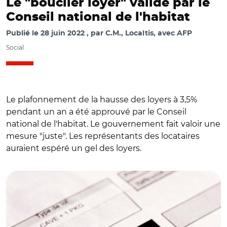
Le "bouclier loyer" validé par le
Conseil national de l'habitat
Publié le
28 juin 2022
par
C.M., Localtis, avec AFP
Social
Le plafonnement de la hausse des loyers à 3,5%
pendant un an a été approuvé par le Conseil
national de l'habitat. Le gouvernement fait valoir une
mesure "juste". Les représentants des locataires
auraient espéré un gel des loyers.
© Adobe stock