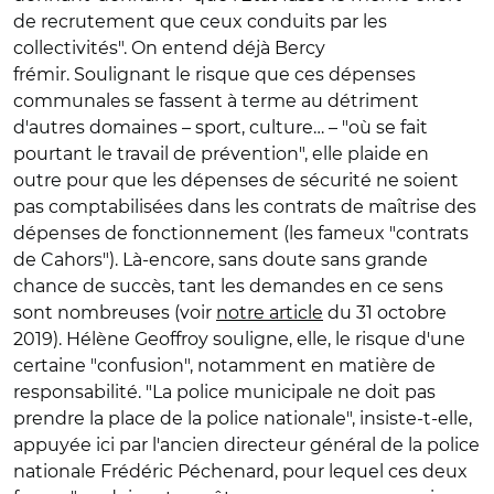
de recrutement que ceux conduits par les
collectivités". On entend déjà Bercy
frémir. Soulignant le risque que ces dépenses
communales se fassent à terme au détriment
d'autres domaines – sport, culture… – "où se fait
pourtant le travail de prévention", elle plaide en
outre pour que les dépenses de sécurité ne soient
pas comptabilisées dans les contrats de maîtrise des
dépenses de fonctionnement (les fameux "contrats
de Cahors"). Là-encore, sans doute sans grande
chance de succès, tant les demandes en ce sens
sont nombreuses (voir
notre article
du 31 octobre
2019). Hélène Geoffroy souligne, elle, le risque d'une
certaine "confusion", notamment en matière de
responsabilité. "La police municipale ne doit pas
prendre la place de la police nationale", insiste-t-elle,
appuyée ici par l'ancien directeur général de la police
nationale Frédéric Péchenard, pour lequel ces deux