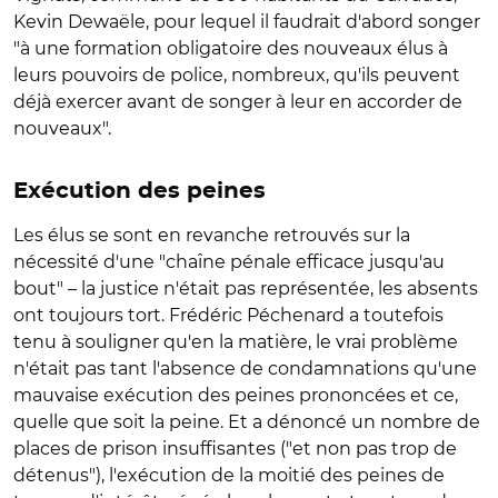
Kevin Dewaële, pour lequel il faudrait d'abord songer
"à une formation obligatoire des nouveaux élus à
leurs pouvoirs de police, nombreux, qu'ils peuvent
déjà exercer avant de songer à leur en accorder de
nouveaux".
Exécution des peines
Les élus se sont en revanche retrouvés sur la
nécessité d'une "chaîne pénale efficace jusqu'au
bout" – la justice n'était pas représentée, les absents
ont toujours tort. Frédéric Péchenard a toutefois
tenu à souligner qu'en la matière, le vrai problème
n'était pas tant l'absence de condamnations qu'une
mauvaise exécution des peines prononcées et ce,
quelle que soit la peine. Et a dénoncé un nombre de
places de prison insuffisantes ("et non pas trop de
détenus"), l'exécution de la moitié des peines de