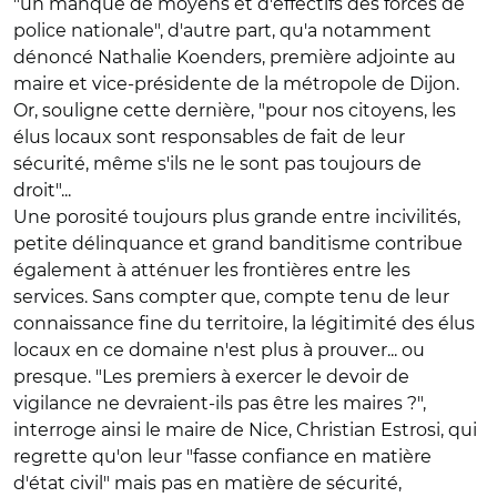
"un manque de moyens et d'effectifs des forces de
police nationale", d'autre part, qu'a notamment
dénoncé Nathalie Koenders, première adjointe au
maire et vice-présidente de la métropole de Dijon.
Or, souligne cette dernière, "pour nos citoyens, les
élus locaux sont responsables de fait de leur
sécurité, même s'ils ne le sont pas toujours de
droit"...
Une porosité toujours plus grande entre incivilités,
petite délinquance et grand banditisme contribue
également à atténuer les frontières entre les
services. Sans compter que, compte tenu de leur
connaissance fine du territoire, la légitimité des élus
locaux en ce domaine n'est plus à prouver... ou
presque. "Les premiers à exercer le devoir de
vigilance ne devraient-ils pas être les maires ?",
interroge ainsi le maire de Nice, Christian Estrosi, qui
regrette qu'on leur "fasse confiance en matière
d'état civil" mais pas en matière de sécurité,