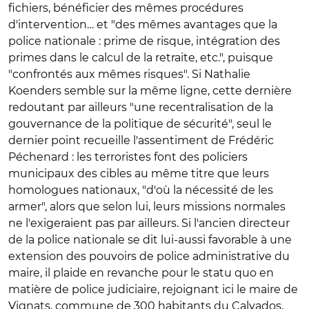
fichiers, bénéficier des mêmes procédures
d'intervention… et "des mêmes avantages que la
police nationale : prime de risque, intégration des
primes dans le calcul de la retraite, etc.", puisque
"confrontés aux mêmes risques". Si Nathalie
Koenders semble sur la même ligne, cette dernière
redoutant par ailleurs "une recentralisation de la
gouvernance de la politique de sécurité", seul le
dernier point recueille l'assentiment de Frédéric
Péchenard : les terroristes font des policiers
municipaux des cibles au même titre que leurs
homologues nationaux, "d'où la nécessité de les
armer", alors que selon lui, leurs missions normales
ne l'exigeraient pas par ailleurs. Si l'ancien directeur
de la police nationale se dit lui-aussi favorable à une
extension des pouvoirs de police administrative du
maire, il plaide en revanche pour le statu quo en
matière de police judiciaire, rejoignant ici le maire de
Vignats, commune de 300 habitants du Calvados,