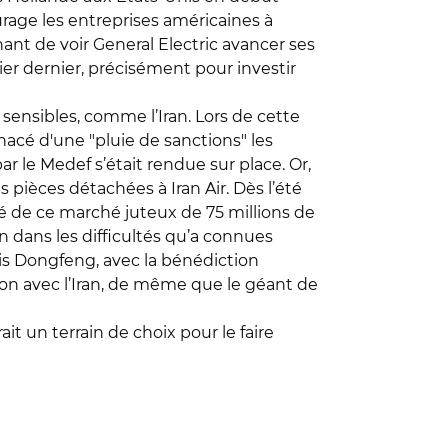
ourage les entreprises américaines à
ant de voir General Electric avancer ses
ier dernier, précisément pour investir
sensibles, comme l’Iran. Lors de cette
nacé d'une "pluie de sanctions" les
r le Medef s’était rendue sur place. Or,
 pièces détachées à Iran Air. Dès l’été
té de ce marché juteux de 75 millions de
 dans les difficultés qu’a connues
ois Dongfeng, avec la bénédiction
ion avec l’Iran, de même que le géant de
it un terrain de choix pour le faire