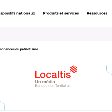
ispositifs nationaux
Produits et services
Ressources
ssonances du patriotisme...