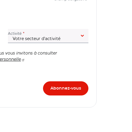
(champ obligatoire)
Activité
us vous invitons à consulter
ersonnelle