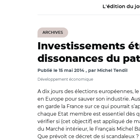
L'édition du jo
ARCHIVES
Investissements ét
dissonances du pa
Publié le
15 mai 2014
par
Michel Tendil
Développement économique
A dix jours des élections européennes, 
en Europe pour sauver son industrie. Auss
en garde la France sur ce qui pourrait s’a
chaque Etat membre est essentiel dès qu'i
vérifier si (cet objectif) est appliqué d
du Marché intérieur, le Français Michel Ba
Que prévoit ce décret de si scandaleux ? 