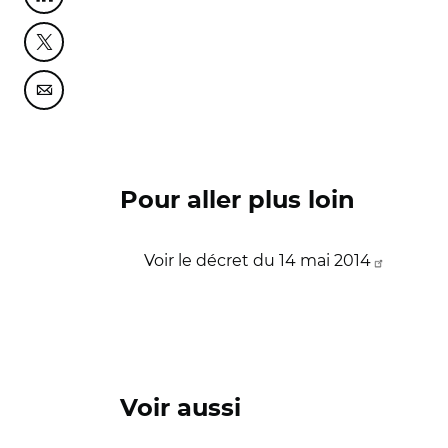
Partager cette page sur Twitter
Partager cette page sur Courriel
Pour aller plus loin
Voir le décret du 14 mai 2014
Voir aussi