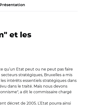
Présentation
" et les
e qu’un Etat peut ou ne peut pas faire
s secteurs stratégiques, Bruxelles a mis
 les intérêts essentiels stratégiques dans
évu dans le traité. Mais nous devons
tionnisme", a dit le commissaire chargé
nt décret de 2005. L’Etat pourra ainsi