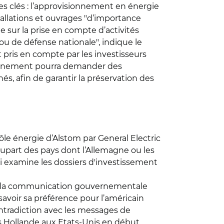
s clés : l’approvisionnement en énergie
tallations et ouvrages "d’importance
ie sur la prise en compte d’activités
 ou de défense nationale", indique le
t pris en compte par les investisseurs
uvernement pourra demander des
s, afin de garantir la préservation des
ôle énergie d’Alstom par General Electric
lupart des pays dont l’Allemagne ou les
i examine les dossiers d'investissement
ue la communication gouvernementale
savoir sa préférence pour l’américain
ontradiction avec les messages de
is Hollande aux Etats-Unis en début