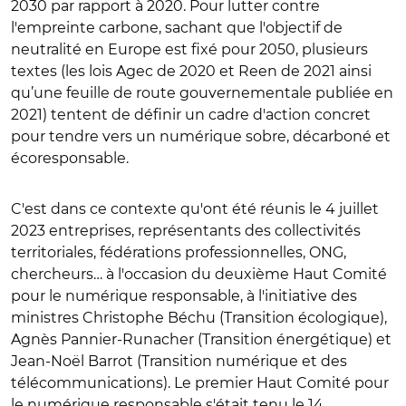
2030 par rapport à 2020. Pour lutter contre
l'empreinte carbone, sachant que l'objectif de
neutralité en Europe est fixé pour 2050, plusieurs
textes (les lois Agec de 2020 et Reen de 2021 ainsi
qu’une feuille de route gouvernementale publiée en
2021) tentent de définir un cadre d'action concret
pour tendre vers un numérique sobre, décarboné et
écoresponsable.
C'est dans ce contexte qu'ont été réunis le 4 juillet
2023 entreprises, représentants des collectivités
territoriales, fédérations professionnelles, ONG,
chercheurs… à l'occasion du deuxième Haut Comité
pour le numérique responsable, à l'initiative des
ministres Christophe Béchu (Transition écologique),
Agnès Pannier-Runacher (T
ransition énergétique)
et
Jean-Noël Barrot (Transition numérique et des
télécommunications). Le premier Haut Comité pour
le numérique responsable s'était tenu le 14