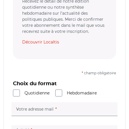
Recevez le détail de notre édition
quotidienne ou notre synthèse
hebdomadaire sur l’actualité des
politiques publiques. Merci de confirmer
votre abonnement dans le mail que vous
recevrez suite à votre inscription.
Découvrir Localtis
*
champ obligatoire
Choix du format
Quotidienne
Hebdomadaire
(champ obligatoire)
Votre adresse mail