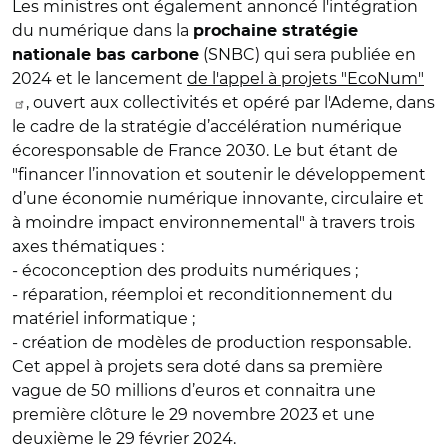
Les ministres ont également annoncé l'intégration
du numérique dans la
prochaine stratégie
(SNBC) qui sera publiée en
nationale bas carbone
2024 et le lancement
de l'appel à projets "EcoNum"
, ouvert aux collectivités et opéré par l'Ademe, dans
le cadre de la stratégie d’accélération numérique
écoresponsable de France 2030. Le but étant de
"financer l’innovation et soutenir le développement
d’une économie numérique innovante, circulaire et
à moindre impact environnemental" à travers trois
axes thématiques :
- écoconception des produits numériques ;
- réparation, réemploi et reconditionnement du
matériel informatique ;
- création de modèles de production responsable.
Cet appel à projets sera doté dans sa première
vague de 50 millions d’euros et connaitra une
première clôture le 29 novembre 2023 et une
deuxième le 29 février 2024.