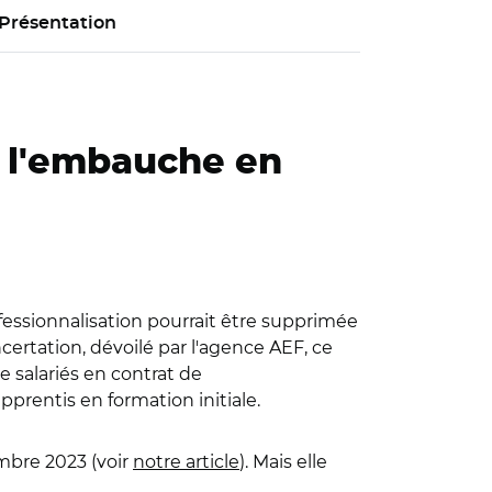
Présentation
à l'embauche en
ofessionnalisation pourrait être supprimée
ertation, dévoilé par l'agence AEF, ce
 salariés en contrat de
pprentis en formation initiale.
mbre 2023 (voir
notre article
). Mais elle