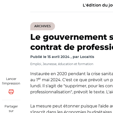
L'édition du jo
ARCHIVES
Le gouvernement so
contrat de professi
Publié le
15 avril 2024
par
Localtis
Emploi, Jeunesse, éducation et formation
Instaurée en 2020 pendant la crise sanita
er
Lancer
au 1
mai 2024. C'est ce que prévoit un p
l'impression
lundi. Il s'agit de "supprimer, pour les con
professionnalisation", prévoit le texte. 
Lancer l'impression
La mesure peut étonner puisque l'aide a
Partager
sur
s'inscrit dans les économies budgétaires