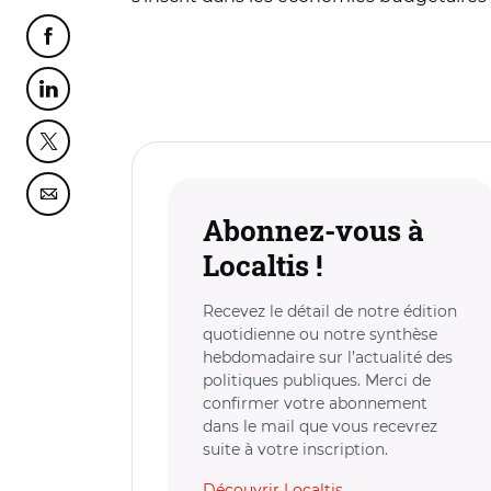
Partager cette page sur Facebook
Partager cette page sur Linkedin
Partager cette page sur Twitter
Partager cette page sur Courriel
Abonnez-vous à
Localtis !
Recevez le détail de notre édition
quotidienne ou notre synthèse
hebdomadaire sur l’actualité des
politiques publiques. Merci de
confirmer votre abonnement
dans le mail que vous recevrez
suite à votre inscription.
Découvrir Localtis