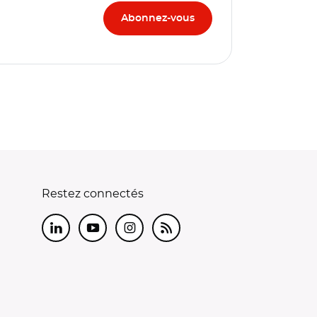
Restez connectés
LinkedIn
Youtube
Instagram
RSS