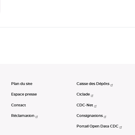
Plan du site
Caisse des Dépôts
Espace presse
Ciclade
Contact
CDC-Net
Réclamation
Consignations
Portail Open Data CDC