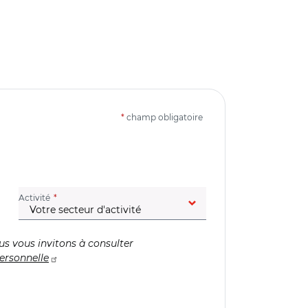
*
champ obligatoire
(champ obligatoire)
Activité
us vous invitons à consulter
ersonnelle