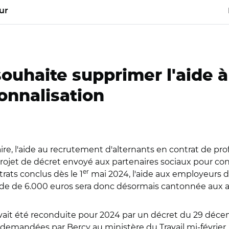
ur
uhaite supprimer l'aide 
onnalisation
ire, l'aide au recrutement d'alternants en contrat de pr
rojet de décret envoyé aux partenaires sociaux pour conc
er
trats conclus dès le 1
mai 2024, l'aide aux employeurs de
L'aide de 6.000 euros sera donc désormais cantonnée aux a
vait été reconduite pour 2024 par un décret du 29 déce
 demandées par Bercy au ministère du Travail mi-février.