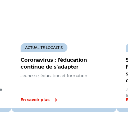
ACTUALITÉ LOCALTIS
Coronavirus : l'éducation
continue de s'adapter
Jeunesse, éducation et formation
e
J
I
En savoir plus
E