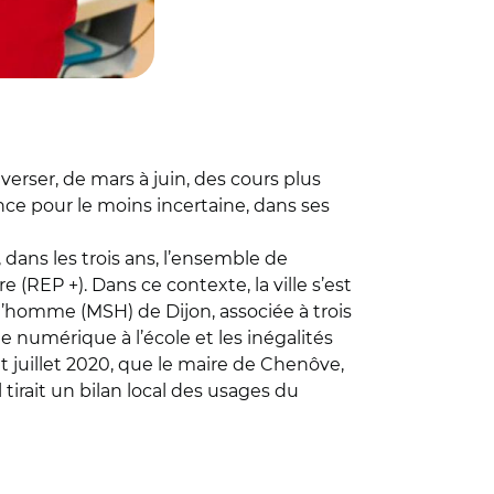
verser, de mars à juin, des cours plus
ce pour le moins incertaine, dans ses
 dans les trois ans, l’ensemble de
 (REP +). Dans ce contexte, la ville s’est
 l’homme (MSH) de Dijon, associée à trois
e numérique à l’école et les inégalités
t juillet 2020, que le maire de Chenôve,
 tirait un bilan local des usages du