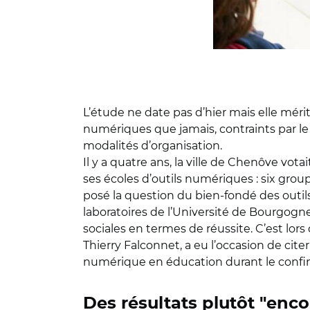
L’étude ne date pas d’hier mais elle mérit
numériques que jamais, contraints par le
modalités d’organisation.
Il y a quatre ans, la ville de Chenôve vot
ses écoles d’outils numériques : six groupe
posé la question du bien-fondé des outils
laboratoires de l’Université de Bourgogne
sociales en termes de réussite. C’est lor
Thierry Falconnet, a eu l’occasion de citer
numérique en éducation durant le confi
Des résultats plutôt "enc