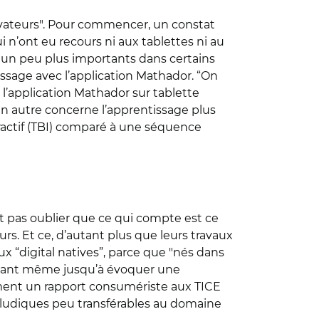
novateurs". Pour commencer, un constat
i n’ont eu recours ni aux tablettes ni au
t "un peu plus importants dans certains
issage avec l’application Mathador. “On
e l’application Mathador sur tablette
 Un autre concerne l’apprentissage plus
eractif (TBI) comparé à une séquence
aut pas oublier que ce qui compte est ce
teurs. Et ce, d’autant plus que leurs travaux
ux “digital natives”, parce que "nés dans
allant même jusqu’à évoquer une
ement un rapport consumériste aux TICE
 ludiques peu transférables au domaine