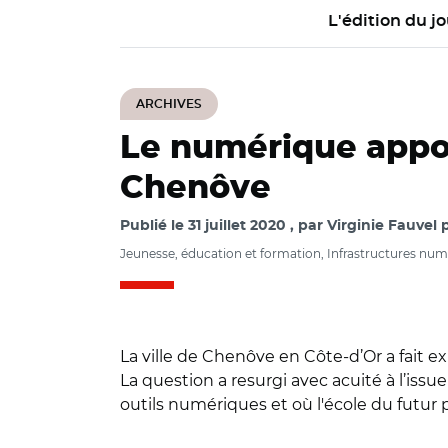
L'édition du jo
ARCHIVES
Le numérique appor
Chenôve
Publié le
31 juillet 2020
par
Virginie Fauvel 
Jeunesse, éducation et formation, Infrastructures nu
La ville de Chenôve en Côte-d’Or a fait 
La question a resurgi avec acuité à l’is
outils numériques et où l'école du futur p
© @actoulouse