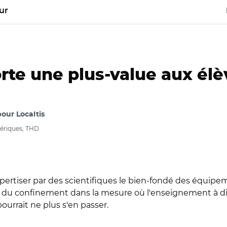
ur
te une plus-value aux élèv
pour Localtis
mériques, THD
expertiser par des scientifiques le bien-fondé des équi
sue du confinement dans la mesure où l'enseignement à di
ourrait ne plus s'en passer.