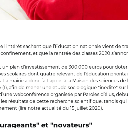
e l'intérêt sachant que l’Education nationale vient de tra
 confinement, et que la rentrée des classes 2020 s’annon
ait un plan d’investissement de 300.000 euros pour doter,
s scolaires dont quatre relevant de l’éducation prioritaire
. La mairie a donc fait appel à la Maison des sciences de
 (1), afin de mener une étude sociologique "inédite" sur l
s d’une webconférence organisée par Paroles d’élus, débu
 les résultats de cette recherche scientifique, tandis qu'il
nement (
lire notre actualité du 15 juillet 2020
).
ourageants" et "novateurs"