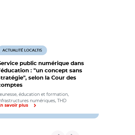
ACTUALITÉ LOCALTIS
Service public numérique dans
l’éducation : "un concept sans
stratégie", selon la Cour des
comptes
eunesse, éducation et formation,
nfrastructures numériques, THD
n savoir plus