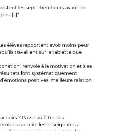
nsistent les sept chercheurs avant de
eu [...]".
 "Les élèves rapportent avoir moins peur
u’ils travaillent sur la tablette que
conation" renvoie à la motivation et à sa
les résultats font systématiquement
 d’émotions positives, meilleure relation
 noirs ? Passé au filtre des
on semble conduire les enseignants à