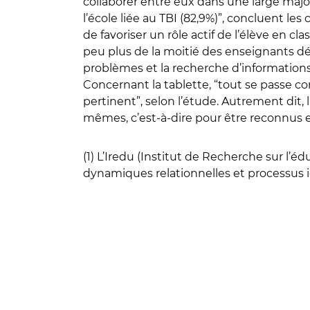
collaborer entre eux dans une large majo
l’école liée au TBI (82,9%)”, concluent l
de favoriser un rôle actif de l’élève en 
peu plus de la moitié des enseignants déc
problèmes et la recherche d’information
Concernant la tablette, “tout se passe co
pertinent”, selon l’étude. Autrement dit,
mêmes, c’est-à-dire pour être reconnus e
(1) L’Iredu (Institut de Recherche sur l’é
dynamiques relationnelles et processus i