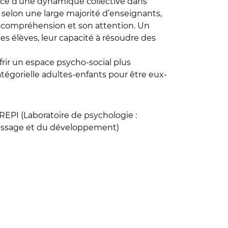
ence d’une dynamique collective dans
, selon une large majorité d’enseignants,
 sa compréhension et son attention. Un
es élèves, leur capacité à résoudre des
frir un espace psycho-social plus
atégorielle adultes-enfants pour être eux-
DREPI (Laboratoire de psychologie :
entissage et du développement)