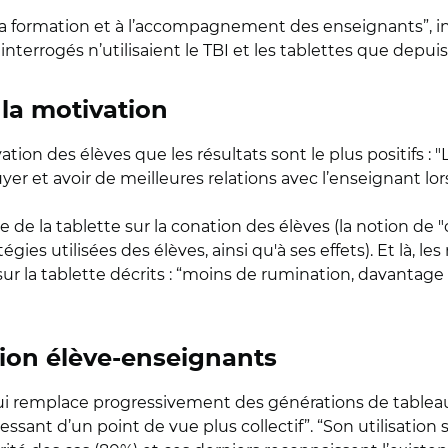
à la formation et à l’accompagnement des enseignants”, i
terrogés n’utilisaient le TBI et les tablettes que depuis p
 la motivation
tion des élèves que les résultats sont le plus positifs :
er et avoir de meilleures relations avec l’enseignant lorsq
e de la tablette sur la conation des élèves (la notion de "
égies utilisées des élèves, ainsi qu'à ses effets). Et là, 
 sur la tablette décrits : “moins de rumination, davantage
tion élève-enseignants
 qui remplace progressivement des générations de tableaux
téressant d’un point de vue plus collectif”. “Son utilisati