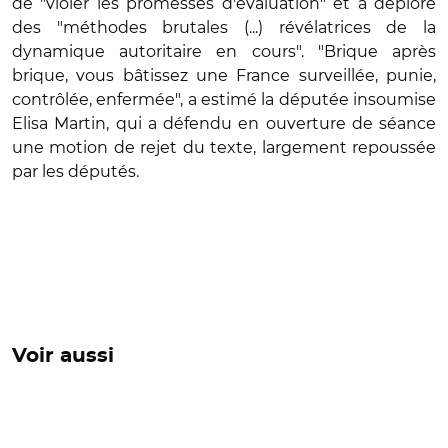
de "violer les promesses d'évaluation" et a déploré
des "méthodes brutales (...) révélatrices de la
dynamique autoritaire en cours". "Brique après
brique, vous bâtissez une France surveillée, punie,
contrôlée, enfermée", a estimé la députée insoumise
Elisa Martin, qui a défendu en ouverture de séance
une motion de rejet du texte, largement repoussée
par les députés.
Voir aussi