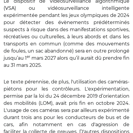
Le dispositif de vidéosurveillance algorithmique
(VSA) ou vidéosurveillance intelligente
expérimentée pendant les jeux olympiques de 2024
pour détecter des évènements prédéterminés
suspects à risque dans des manifestations sportives,
récréatives ou culturelles, à leurs abords et dans les
transports en commun (comme des mouvements
de foules, un sac abandonné) sera en outre prolongé
er
jusqu’au 1
mars 2027 alors qu’il aurait dû prendre fin
au 31 mars 2025.
Le texte pérennise, de plus, l'utilisation des caméras-
piétons pour les contrôleurs. L'expérimentation,
permise par la loi du 24 décembre 2019 d’orientation
des mobilités (LOM), avait pris fin en octobre 2024.
L'usage de ces caméras sera par ailleurs expérimenté
durant trois ans pour les conducteurs de bus et de
cars, afin notamment en cas d'agression de
faciliter
la collecte de preuves. D'autres dispositions