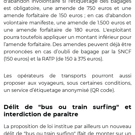
d'abandon involontaire si l'étiquetage des bagages
est obligatoire, une amende de 750 euros et une
amende forfaitaire de 150 euros ; en cas d'abandon
volontaire manifeste, une amende de 1.500 euros et
une amende forfaitaire de 180 euros. L'exploitant
pourra toutefois appliquer un montant inférieur pour
l’amende forfaitaire. Des amendes peuvent déjà être
prononcées en cas d’oubli de bagage par la SNCF
(150 euros) et la RATP (de 150 à 375 euros).
Les opérateurs de transports pourront aussi
proposer aux voyageurs, sous certaines conditions,
un service d’étiquetage anonymisé (QR code).
Délit de "bus ou train surfing" et
interdiction de paraître
La proposition de loi institue par ailleurs un nouveau
délit de "bus ou train surfing" (fait de monter sur un