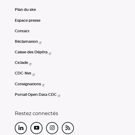
Plan du site
Espace presse
Contact
Réclamation
Caisse des Dépôts
Ciclade
CDC-Net
Consignations
Portail Open Data CDC
Restez connectés
LinkedIn
Youtube
Instagram
RSS