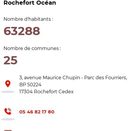
Rochefort Océan
Nombre d'habitants :
63288
Nombre de communes :
25
3, avenue Maurice Chupin - Parc des Fourriers,
BP 50224
17304 Rochefort Cedex
05 46 82 17 80