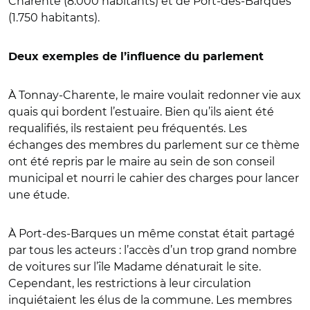
Charente (8.000 habitants) et de Port-des-Barques
(1.750 habitants).
Deux exemples de l’influence du parlement
À Tonnay-Charente, le maire voulait redonner vie aux
quais qui bordent l’estuaire. Bien qu’ils aient été
requalifiés, ils restaient peu fréquentés. Les
échanges des membres du parlement sur ce thème
ont été repris par le maire au sein de son conseil
municipal et nourri le cahier des charges pour lancer
une étude.
À Port-des-Barques un même constat était partagé
par tous les acteurs : l’accès d’un trop grand nombre
de voitures sur l’île Madame dénaturait le site.
Cependant, les restrictions à leur circulation
inquiétaient les élus de la commune. Les membres