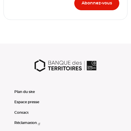
Plan du site
Espace presse
Contact
Réclamation