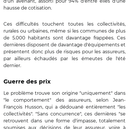
d'un avenant, assorti pour 94% d'entre elles d'une
hausse de cotisation.
Ces difficultés touchent toutes les collectivités,
rurales ou urbaines, même si les communes de plus
de 5.000 habitants sont davantage frappées. Ces
dernières disposent de davantage d'équipements et
présentent donc plus de risques pour les assureurs,
par ailleurs échaudés par les émeutes de l'été
dernier.
Guerre des prix
Le problème trouve son origine "uniquement" dans
"le comportement" des assureurs, selon Jean-
François Husson, qui a dédouané entièrement "les
collectivités". "Sans concurrence", ces dernières "se
retrouvent dans une forme d'impasse, totalement
soumises aux décisions de leur assureur, voire à