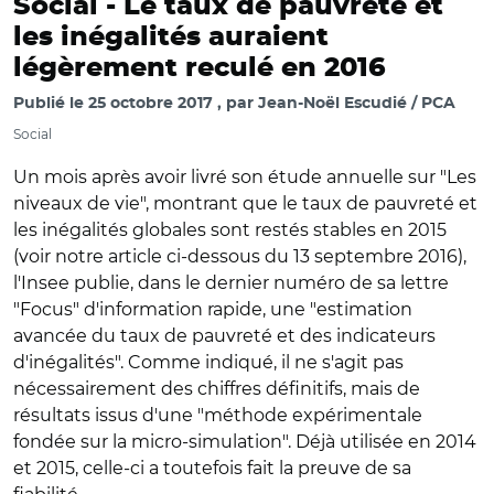
Social -
Le taux de pauvreté et
les inégalités auraient
légèrement reculé en 2016
Publié le
25 octobre 2017
par
Jean-Noël Escudié / PCA
Social
Un mois après avoir livré son étude annuelle sur "Les
niveaux de vie", montrant que le taux de pauvreté et
les inégalités globales sont restés stables en 2015
(voir notre article ci-dessous du 13 septembre 2016),
l'Insee publie, dans le dernier numéro de sa lettre
"Focus" d'information rapide, une "estimation
avancée du taux de pauvreté et des indicateurs
d'inégalités". Comme indiqué, il ne s'agit pas
nécessairement des chiffres définitifs, mais de
résultats issus d'une "méthode expérimentale
fondée sur la micro-simulation". Déjà utilisée en 2014
et 2015, celle-ci a toutefois fait la preuve de sa