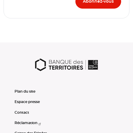
Plan du site
Espace presse
Contact
Réclamation