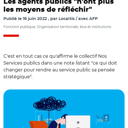
Les agents publics "n'ont plus
les moyens de réfléchir"
Publié le
16 juin 2022
par
Localtis / avec AFP
Fonction publique, Organisation territoriale, élus et institutions
C'est en tout cas ce qu'affirme le collectif Nos
Services publics dans une note listant "ce qui doit
changer pour rendre au service public sa pensée
stratégique".
© Adobe stock