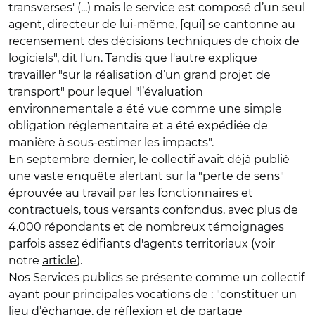
transverses' (...) mais le service est composé d’un seul
agent, directeur de lui-même, [qui] se cantonne au
recensement des décisions techniques de choix de
logiciels", dit l'un. Tandis que l'autre explique
travailler "sur la réalisation d’un grand projet de
transport" pour lequel "l’évaluation
environnementale a été vue comme une simple
obligation réglementaire et a été expédiée de
manière à sous-estimer les impacts".
En septembre dernier, le collectif avait déjà publié
une vaste enquête alertant sur la "perte de sens"
éprouvée au travail par les fonctionnaires et
contractuels, tous versants confondus, avec plus de
4.000 répondants et de nombreux témoignages
parfois assez édifiants d'agents territoriaux (voir
notre
article
).
Nos Services publics se présente comme un collectif
ayant pour principales vocations de : "constituer un
lieu d’échange, de réflexion et de partage