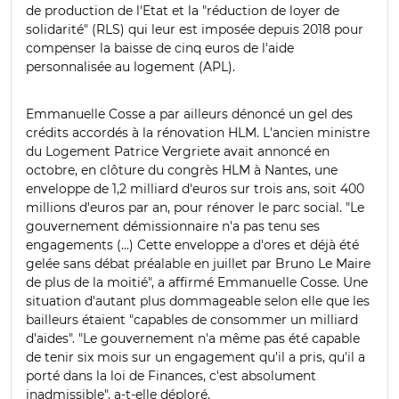
de production de l'Etat et la "réduction de loyer de
solidarité" (RLS) qui leur est imposée depuis 2018 pour
compenser la baisse de cinq euros de l'aide
personnalisée au logement (APL).
Emmanuelle Cosse a par ailleurs dénoncé un gel des
crédits accordés à la rénovation HLM. L'ancien ministre
du Logement Patrice Vergriete avait annoncé en
octobre, en clôture du congrès HLM à Nantes, une
enveloppe de 1,2 milliard d'euros sur trois ans, soit 400
millions d'euros par an, pour rénover le parc social. "Le
gouvernement démissionnaire n'a pas tenu ses
engagements (...) Cette enveloppe a d'ores et déjà été
gelée sans débat préalable en juillet par Bruno Le Maire
de plus de la moitié", a affirmé Emmanuelle Cosse. Une
situation d'autant plus dommageable selon elle que les
bailleurs étaient "capables de consommer un milliard
d'aides". "Le gouvernement n'a même pas été capable
de tenir six mois sur un engagement qu'il a pris, qu'il a
porté dans la loi de Finances, c'est absolument
inadmissible", a-t-elle déploré.