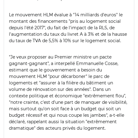
Le mouvement HLM évalue à "14 milliards d'euros" le
montant des financements "pris au logement social
depuis l'été 2017", du fait de l'impact de la RLS, de
l'augmentation du taux du livret A à 3% et de la hausse
du taux de TVA de 5,5% à 10% sur le logement social.
"Je veux proposer au Premier ministre un pacte
gagnant-gagnant", a interpellé Emmanuelle Cosse,
estimant que le gouvernement a besoin du
mouvement HLM "pour décarboner" le parc de
logements et "assurer à la filière du bâtiment un
volume de rénovation sur des années". Dans un
contexte politique et économique "extrêmement flou",
"notre crainte, c'est d'une part de manquer de visibilité,
mais surtout qu'on soit face à un budget qui soit un
budget récessif et qui nous coupe les jambes", a-t-elle
déclaré, rappelant aussi la situation "extrêmement
dramatique" des acteurs privés du logement.