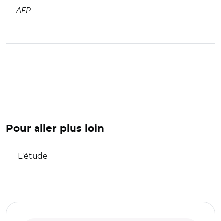
AFP
Pour aller plus loin
L'étude