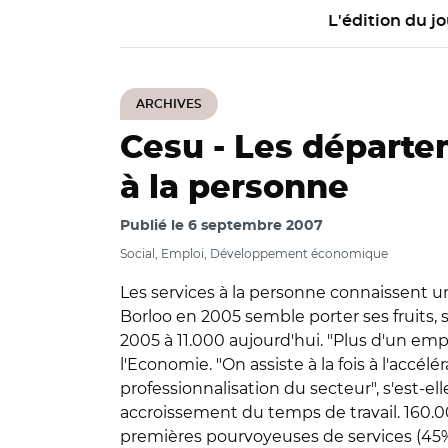
L'édition du jo
ARCHIVES
Cesu -
Les départem
à la personne
Publié le
6 septembre 2007
Social, Emploi, Développement économique
Les services à la personne connaissent un
Borloo en 2005 semble porter ses fruits, 
2005 à 11.000 aujourd'hui. "Plus d'un emp
l'Economie. "On assiste à la fois à l'accé
professionnalisation du secteur", s'est-el
accroissement du temps de travail. 160.0
premières pourvoyeuses de services (45%),