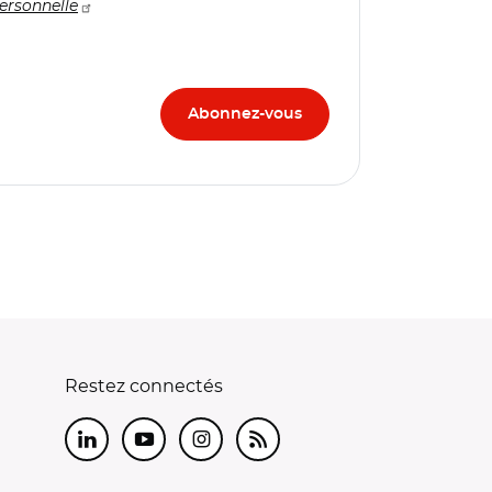
ersonnelle
Restez connectés
LinkedIn
Youtube
Instagram
RSS