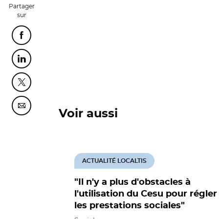
Partager
sur
Partager cette page sur Facebook
Partager cette page sur Linkedin
Partager cette page sur Twitter
Partager cette page sur Courriel
Voir aussi
ACTUALITÉ LOCALTIS
"Il n'y a plus d'obstacles à
l'utilisation du Cesu pour régler
les prestations sociales"