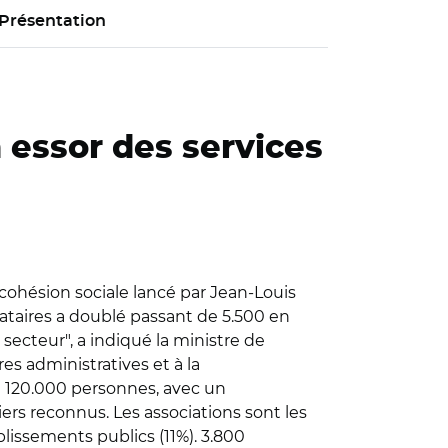
Présentation
 essor des services
 cohésion sociale lancé par Jean-Louis
tataires a doublé passant de 5.500 en
secteur", a indiqué la ministre de
res administratives et à la
uté 120.000 personnes, avec un
ers reconnus. Les associations sont les
lissements publics (11%). 3.800