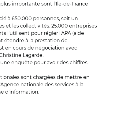
a plus importante sont l'Ile-de-France
cié à 650.000 personnes, soit un
 et les collectivités. 25.000 entreprises
 l'utilisent pour régler l'APA (aide
nt étendre à la prestation de
est en cours de négociation avec
hristine Lagarde.
er une enquête pour avoir des chiffres
nationales sont chargées de mettre en
L'Agence nationale des services à la
e d'information.