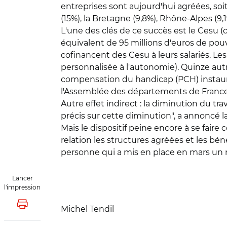
entreprises sont aujourd'hui agréées, soit 
(15%), la Bretagne (9,8%), Rhône-Alpes (9,1%
L'une des clés de ce succès est le Cesu (
équivalent de 95 millions d'euros de pouvo
cofinancent des Cesu à leurs salariés. Les
personnalisée à l'autonomie). Quinze autre
compensation du handicap (PCH) instauré 
l'Assemblée des départements de France
Autre effet indirect : la diminution du tr
précis sur cette diminution", a annoncé la
Mais le dispositif peine encore à se fai
relation les structures agréées et les bén
personne qui a mis en place en mars un n
Lancer
l'impression
Lancer l'impression
Michel Tendil