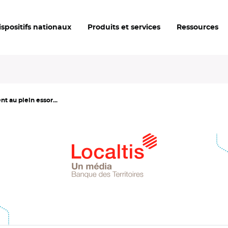
ispositifs nationaux
Produits et services
Ressources
t au plein essor...