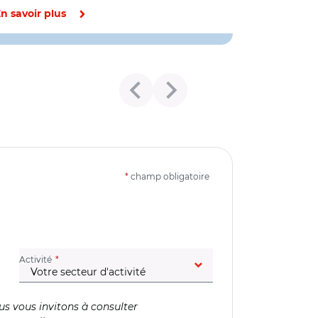
n savoir plus
*
champ obligatoire
(champ obligatoire)
Activité
us vous invitons à consulter