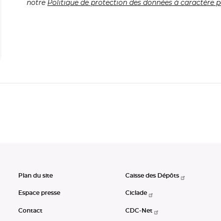
notre
Politique de protection des données à caractère p
Plan du site
Caisse des Dépôts
Espace presse
Ciclade
Contact
CDC-Net