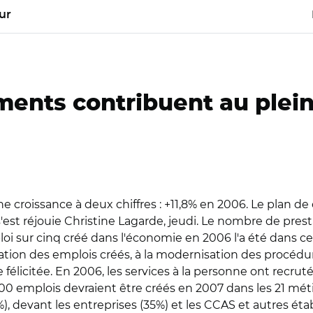
ur
ents contribuent au plein
e croissance à deux chiffres : +11,8% en 2006. Le plan de
s'est réjouie Christine Lagarde, jeudi. Le nombre de pres
loi sur cinq créé dans l'économie en 2006 l'a été dans ce 
lération des emplois créés, à la modernisation des procédu
le félicitée. En 2006, les services à la personne ont recr
00 emplois devraient être créés en 2007 dans les 21 méti
 devant les entreprises (35%) et les CCAS et autres étab