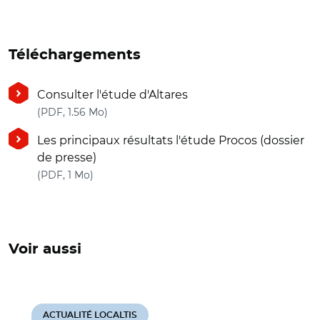
Téléchargements
Consulter l'étude d'Altares
(nouvelle fenêtre)
(PDF, 1.56 Mo)
Les principaux résultats l'étude Procos (dossier
de presse)
(nouvelle fenêtre)
(PDF, 1 Mo)
Voir aussi
ACTUALITÉ LOCALTIS