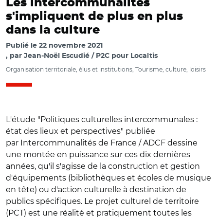
Les intercommunalités
s'impliquent de plus en plus
dans la culture
Publié le
22 novembre 2021
par
Jean-Noël Escudié / P2C pour Localtis
Organisation territoriale, élus et institutions, Tourisme, culture, loisirs
L'étude "Politiques culturelles intercommunales :
état des lieux et perspectives" publiée
par Intercommunalités de France / ADCF dessine
une montée en puissance sur ces dix dernières
années, qu'il s'agisse de la construction et gestion
d'équipements (bibliothèques et écoles de musique
en tête) ou d'action culturelle à destination de
publics spécifiques. Le projet culturel de territoire
(PCT) est une réalité et pratiquement toutes les