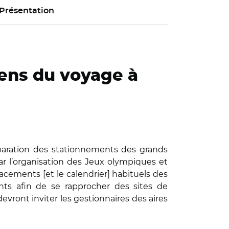
Présentation
ens du voyage à
éparation des stationnements des grands
 l’organisation des Jeux olympiques et
acements [et le calendrier] habituels des
ts afin de se rapprocher des sites de
evront inviter les gestionnaires des aires