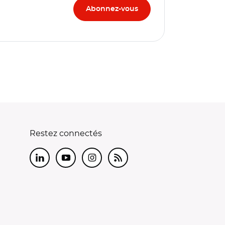
Restez connectés
LinkedIn
Youtube
Instagram
RSS