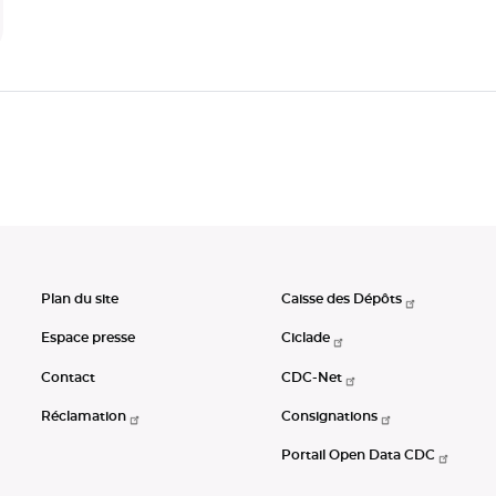
Plan du site
Caisse des Dépôts
Espace presse
Ciclade
Contact
CDC-Net
Réclamation
Consignations
Portail Open Data CDC