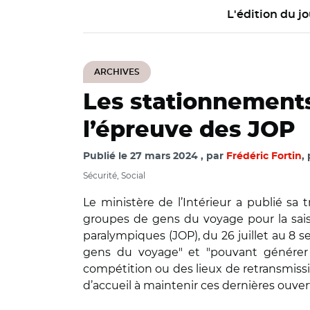
L'édition du jo
ARCHIVES
Les stationnement
l’épreuve des JOP
Publié le
27 mars 2024
par
Frédéric Fortin
,
Sécurité, Social
Le ministère de l’Intérieur a publié sa t
groupes de gens du voyage pour la sai
paralympiques (JOP), du 26 juillet au 8 
gens du voyage" et "pouvant générer 
compétition ou des lieux de retransmissio
d’accueil à maintenir ces dernières ouve