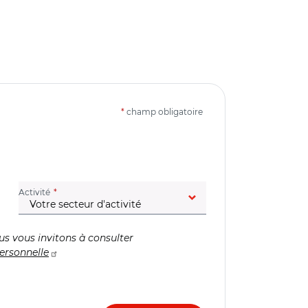
*
champ obligatoire
(champ obligatoire)
Activité
us vous invitons à consulter
ersonnelle