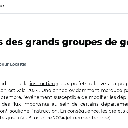
ur
s des grands groupes de g
 pour Localtis
raditionnelle
instruction
aux préfets relative à la pr
son estivale 2024. Une année évidemment marquée par
septembre, "événement susceptible de modifier les dépl
des flux importants au sein de certains départemen
n", souligne l’instruction. En conséquence, les préfets d
rtes jusqu’au 31 octobre 2024 (et non septembre).